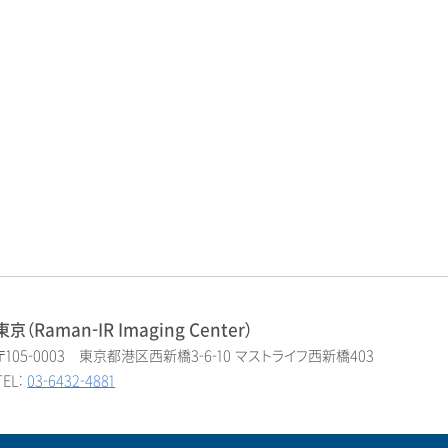
東京（Raman-IR Imaging Center）
〒105-0003 東京都港区西新橋3-6-10 マストライフ西新橋403
TEL:
03-6432-4881