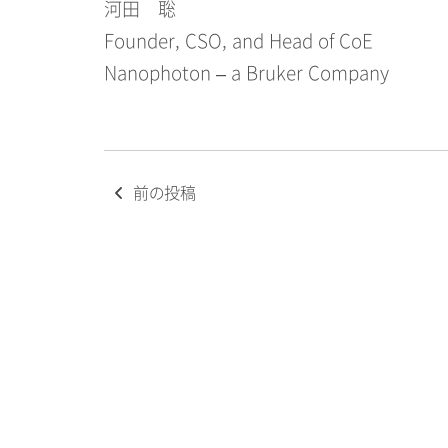
河田 聡
Founder, CSO, and Head of CoE
Nanophoton – a Bruker Company
投
前の投稿
稿
ナ
ビ
ゲ
ー
シ
ョ
ン