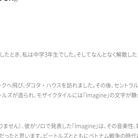
したとき、私は中学3年生でした。そしてなんとなく解散した
クへ飛び、ダコタ・ハウスを訪れました。その後、セントラ
ズが造られ、モザイクタイルには「Imagine」の文字が
せん）、彼がソロで発表した「Imagine」は、その音楽性、
だったと思います。ビートルズとともにベトナム戦争の時代