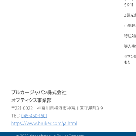
SK-11
Z偏光素
小型軽量
特注対
導入事例
ラマン
もり
ブルカージャパン株式会社
オプティクス事業部
〒221-0022 神奈川県横浜市神奈川区守屋町3-9
TEL:
045-450-1601
https://www.bruker.com/ja.html