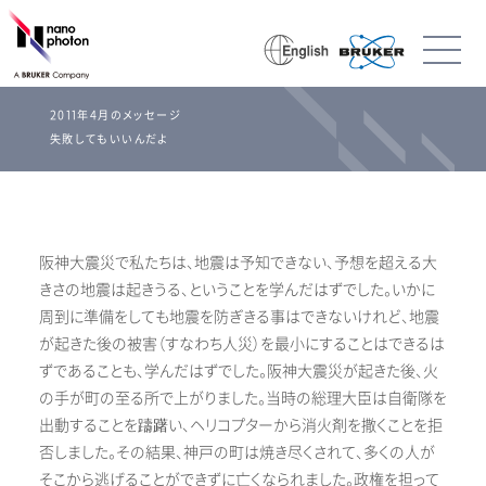
2011年4月のメッセージ
失敗してもいいんだよ
阪神大震災で私たちは、地震は予知できない、予想を超える大
きさの地震は起きうる、ということを学んだはずでした。いかに
周到に準備をしても地震を防ぎきる事はできないけれど、地震
が起きた後の被害（すなわち人災）を最小にすることはできるは
ずであることも、学んだはずでした。阪神大震災が起きた後、火
の手が町の至る所で上がりました。当時の総理大臣は自衛隊を
出動することを躊躇い、ヘリコプターから消火剤を撒くことを拒
否しました。その結果、神戸の町は焼き尽くされて、多くの人が
そこから逃げることができずに亡くなられました。政権を担って