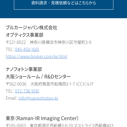
資料請求・見積依頼などはこちらから
ブルカージャパン株式会社
オプティクス事業部
〒221-0022 神奈川県横浜市神奈川区守屋町3-9
TEL:
045-450-1601
https://www.bruker.com/ja.html
ナノフォトン事業部
大阪ショールーム / R&Dセンター
〒562-0036 大阪府箕面市船場西3-1-7 ICCビル1F
TEL:
072-736-9181
Email:
info@nanophoton.jp
東京（Raman-IR Imaging Center）
〒105-0003 東京都港区西新橋3-6-10 マストライフ西新橋403