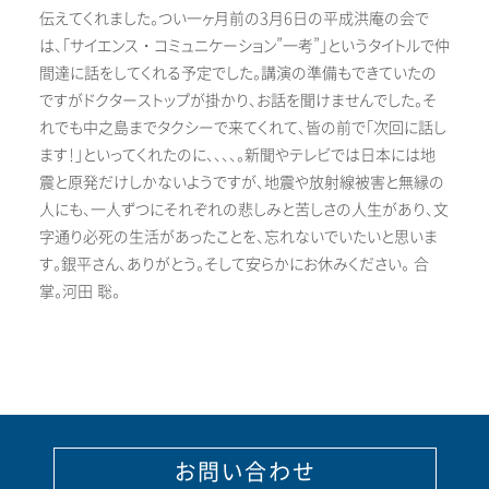
伝えてくれました。つい一ヶ月前の3月6日の平成洪庵の会で
は、「サイエンス・コミュニケーション”一考”」というタイトルで仲
間達に話をしてくれる予定でした。講演の準備もできていたの
ですがドクターストップが掛かり、お話を聞けませんでした。そ
れでも中之島までタクシーで来てくれて、皆の前で「次回に話し
ます！」といってくれたのに、、、、。新聞やテレビでは日本には地
震と原発だけしかないようですが、地震や放射線被害と無縁の
人にも、一人ずつにそれぞれの悲しみと苦しさの人生があり、文
字通り必死の生活があったことを、忘れないでいたいと思いま
す。銀平さん、ありがとう。そして安らかにお休みください。 合
掌。河田 聡。
お問い合わせ