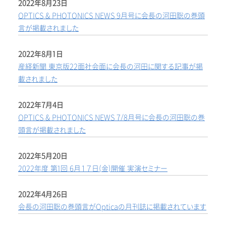
2022年8月23日
OPTICS & PHOTONICS NEWS 9月号に会長の河田聡の巻頭
言が掲載されました
2022年8月1日
産経新聞 東京版22面社会面に会長の河田に関する記事が掲
載されました
2022年7月4日
OPTICS & PHOTONICS NEWS 7/8月号に会長の河田聡の巻
頭言が掲載されました
2022年5月20日
2022年度 第1回 6月１７日(金)開催 実演セミナー
2022年4月26日
会長の河田聡の巻頭言がOpticaの月刊誌に掲載されています