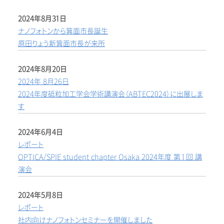
2024年8月31日
ナノフォトンから箕面市長誕生
原田りょう新箕面市長が来所
2024年8月20日
2024年 8月26日
2024年度砥粒加工学会学術講演会（ABTEC2024）に出展しま
す
2024年6月4日
レポート
OPTICA/SPIE student chapter Osaka 2024年度 第１回 講
演会
2024年5月8日
レポート
社内向けナノフォトンセミナーを開催しました