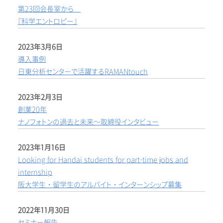
第23回会長室から
『科学エントロピー』
2023年3月6日
導入事例
日東分析センターで活躍するRAMANtouch
2023年2月3日
創業20年
ナノフォトンの過去と未来～取締役インタビュー
2023年1月16日
Looking for Handai students for part-time jobs and
internship
阪大学生・留学生のアルバイト・インターンシップ募集
2022年11月30日
セミナー報告