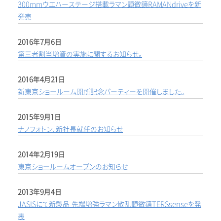
300mmウエハーステージ搭載ラマン顕微鏡RAMANdriveを新
発売
2016年7月6日
第三者割当増資の実施に関するお知らせ。
2016年4月21日
新東京ショールーム開所記念パーティーを開催しました。
2015年9月1日
ナノフォトン、新社長就任のお知らせ
2014年2月19日
東京ショールームオープンのお知らせ
2013年9月4日
JASISにて新製品 先端増強ラマン散乱顕微鏡TERSsenseを発
表