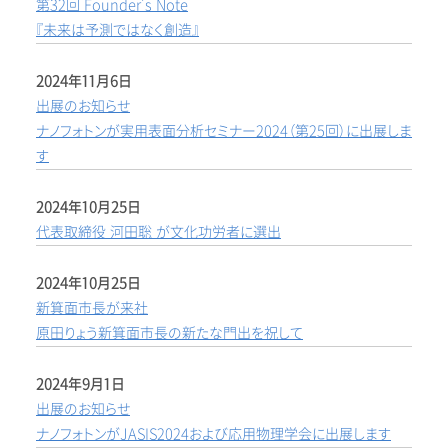
第32回 Founder's Note
『未来は予測ではなく創造』
2024年11月6日
出展のお知らせ
ナノフォトンが実用表面分析セミナー2024（第25回）に出展しま
す
2024年10月25日
代表取締役 河田聡 が文化功労者に選出
2024年10月25日
新箕面市長が来社
原田りょう新箕面市長の新たな門出を祝して
2024年9月1日
出展のお知らせ
ナノフォトンがJASIS2024および応用物理学会に出展します