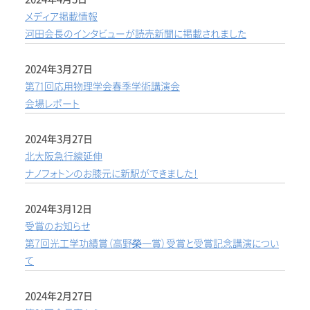
メディア掲載情報
河田会長のインタビューが読売新聞に掲載されました
2024年3月27日
第71回応用物理学会春季学術講演会
会場レポート
2024年3月27日
北大阪急行線延伸
ナノフォトンのお膝元に新駅ができました！
2024年3月12日
受賞のお知らせ
第7回光工学功績賞（高野榮一賞）受賞と受賞記念講演につい
て
2024年2月27日