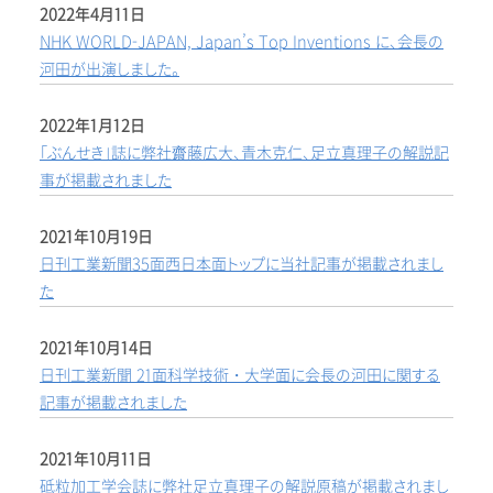
2022年4月11日
NHK WORLD-JAPAN, Japan’s Top Inventions に、会長の
河田が出演しました。
2022年1月12日
「ぶんせき」誌に弊社齋藤広大、青木克仁、足立真理子の解説記
事が掲載されました
2021年10月19日
日刊工業新聞35面西日本面トップに当社記事が掲載されまし
た
2021年10月14日
日刊工業新聞 21面科学技術・大学面に会長の河田に関する
記事が掲載されました
2021年10月11日
砥粒加工学会誌に弊社足立真理子の解説原稿が掲載されまし