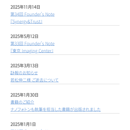
2025年11月14日
第34回 Founder's Note
『Synergy&Trust』
2025年5月12日
第33回 Founder's Note
『東京 Imaging Center』
2025年3月13日
訃報のお知らせ
若松伸二様 ご逝去について
2025年1月30日
書籍のご紹介
ナノフォトンも執筆を担当した書籍が出版されました
2025年1月1日