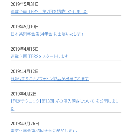
2019年5月31日
連載企画 TERS 第2回を掲載いたしました
2019年5月10日
日本薬剤学会第34年会 に出展いたします
2019年4月15日
連載企画 TERSをスタートします！
2019年4月12日
FOM2019にナノフォトン製品が出展されます
2019年4月2日
【測定テクニック】第13回 光の侵入深さについて を公開しまし
た
2019年3月26日
電気化学会第86回大会に参加します。