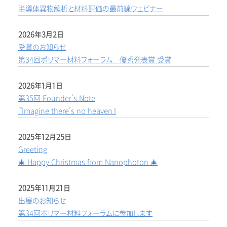
半導体異物解析と材料評価の最前線ウェビナー
2026年3月2日
受賞のお知らせ
第34回ポリマー材料フォーラム 優秀発表賞 受賞
2026年1月1日
第35回 Founder's Note
『Imagine there’s no heaven』
2025年12月25日
Greeting
🎄 Happy Christmas from Nanophoton 🎄
2025年11月21日
出展のお知らせ
第34回ポリマー材料フォーラムに参加します