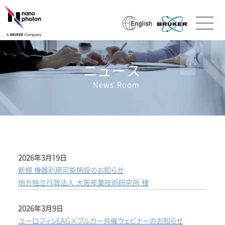
ニュース
News Room
2026年3月19日
新規 機器利用可能施設のお知らせ
地方独立行政法人 大阪産業技術研究所 様
2026年3月9日
ユーロフィンEAG×ブルカー共催ウェビナーのお知らせ