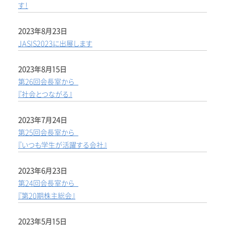
す！
2023年8月23日
JASIS2023に出展します
2023年8月15日
第26回会長室から
『社会とつながる』
2023年7月24日
第25回会長室から
『いつも学生が活躍する会社』
2023年6月23日
第24回会長室から
『第20期株主総会』
2023年5月15日