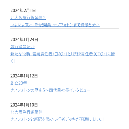
2024年2月1日
北大阪急行線延伸２
いよいよ来月、新駅開業！ナノフォトンまで徒歩５分へ
2024年1月24日
執行役員紹介
新たな役職「営業責任者（CMO）」と「技術責任者（CTO）」に聞
く！
2024年1月12日
創立20年
ナノフォトンの歴史5～四代目社長インタビュー
2024年1月10日
北大阪急行線延伸
ナノフォトンと新駅を繋ぐ歩行者デッキが開通しました！