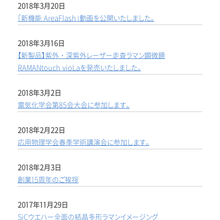
2018年3月20日
「新機能 AreaFlash」動画を公開いたしました。
2018年3月16日
【新製品】紫外・深紫外レーザー走査ラマン顕微鏡
RAMANtouch vioLaを発売いたしました。
2018年3月2日
電気化学会第85会大会に参加します。
2018年2月22日
応用物理学会春季学術講演会に参加します。
2018年2月3日
創業15周年のご挨拶
2017年11月29日
SiCウエハー全面の結晶多形ラマンイメージング