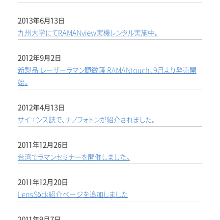
2013年6月13日
九州大学にてRAMANview実機レンタル実施中。
2012年9月2日
新製品 レーザーラマン顕微鏡 RAMANtouch、9月より発売開
始。
2012年4月13日
サイエンス誌で、ナノフォトンが紹介されました。
2011年12月26日
台湾でラマンセミナーを開催しました。
2011年12月20日
LensSöck紹介ページを追加しました
2011年9月7日