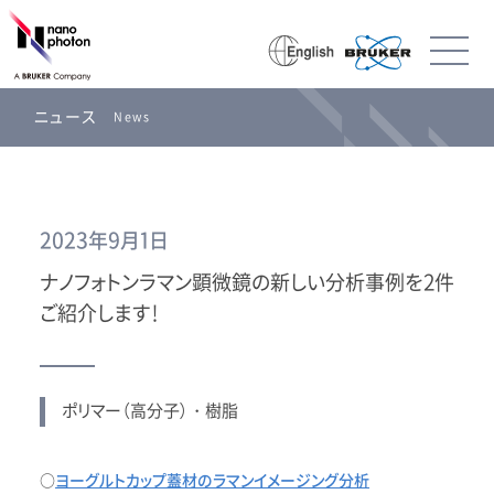
ニュース
News
2023年9月1日
ナノフォトンラマン顕微鏡の新しい分析事例を2件
ご紹介します！
ポリマー（高分子）・樹脂
○
ヨーグルトカップ蓋材のラマンイメージング分析