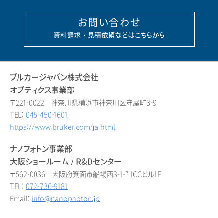
お問い合わせ
資料請求・見積依頼などはこちらから
ブルカージャパン株式会社
オプティクス事業部
〒221-0022 神奈川県横浜市神奈川区守屋町3-9
TEL:
045-450-1601
https://www.bruker.com/ja.html
ナノフォトン事業部
大阪ショールーム / R&Dセンター
〒562-0036 大阪府箕面市船場西3-1-7 ICCビル1F
TEL:
072-736-9181
Email:
info@nanophoton.jp