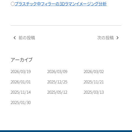
○
プラスチック中フィラーの3Dラマンイメージング分析
投
前の投稿
次の投稿
稿
ナ
ビ
アーカイブ
ゲ
ー
2026/03/19
2026/03/09
2026/03/02
シ
2026/01/01
2025/12/25
2025/11/21
ョ
2025/11/14
2025/05/12
2025/03/13
ン
2025/01/30