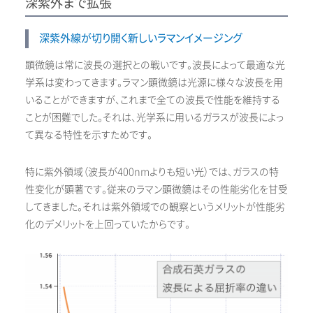
深紫外まで拡張
深紫外線が切り開く新しいラマンイメージング
顕微鏡は常に波長の選択との戦いです。波長によって最適な光
学系は変わってきます。ラマン顕微鏡は光源に様々な波長を用
いることができますが、これまで全ての波長で性能を維持する
ことが困難でした。それは、光学系に用いるガラスが波長によっ
て異なる特性を示すためです。
特に紫外領域（波長が400nmよりも短い光）では、ガラスの特
性変化が顕著です。従来のラマン顕微鏡はその性能劣化を甘受
してきました。それは紫外領域での観察というメリットが性能劣
化のデメリットを上回っていたからです。