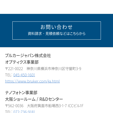
お問い合わせ
資料請求・見積依頼などはこちらから
ブルカージャパン株式会社
オプティクス事業部
〒221-0022 神奈川県横浜市神奈川区守屋町3-9
TEL:
045-450-1601
https://www.bruker.com/ja.html
ナノフォトン事業部
大阪ショールーム / R&Dセンター
〒562-0036 大阪府箕面市船場西3-1-7 ICCビル1F
TEL:
072-736-9181