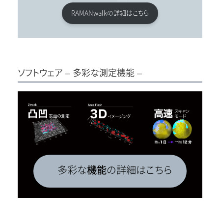
RAMANwalkの詳細はこちら
ソフトウェア – 多彩な測定機能 –
多彩な
機能
の詳細はこちら