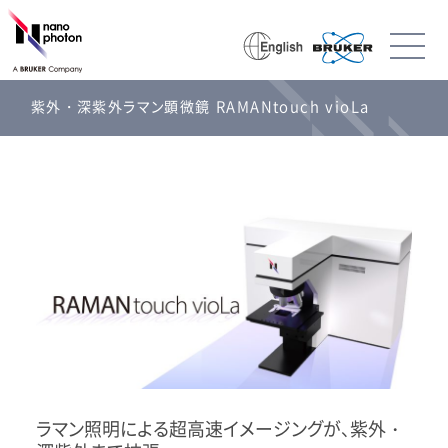
紫外・深紫外ラマン顕微鏡 RAMANtouch vioLa
ラマン照明による超高速イメージングが、紫外・