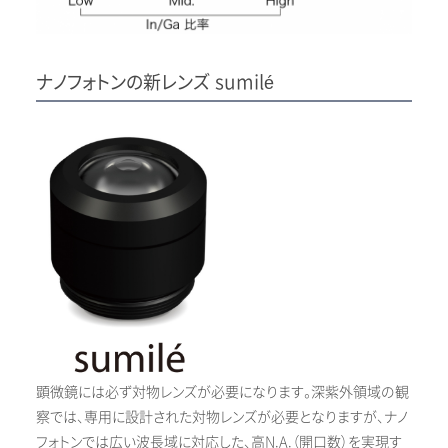
ナノフォトンの新レンズ sumil
é
顕微鏡には必ず対物レンズが必要になります。深紫外領域の観
察では、専用に設計された対物レンズが必要となりますが、ナノ
フォトンでは広い波長域に対応した、高N.A.（開口数）を実現す