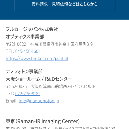
資料請求・見積依頼などはこちらから
ブルカージャパン株式会社
オプティクス事業部
〒221-0022 神奈川県横浜市神奈川区守屋町3-9
TEL:
045-450-1601
https://www.bruker.com/ja.html
ナノフォトン事業部
大阪ショールーム / R&Dセンター
〒562-0036 大阪府箕面市船場西3-1-7 ICCビル1F
TEL:
072-736-9181
Email:
info@nanophoton.jp
東京（Raman-IR Imaging Center）
〒105-0003 東京都港区西新橋3-6-10 マストライフ西新橋403