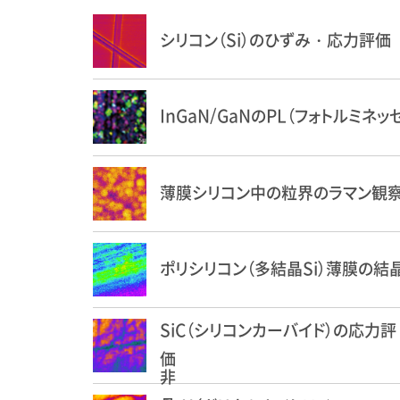
シリコン（Si）のひずみ・応力評価
InGaN/GaNのPL（フォトルミネ
薄膜シリコン中の粒界のラマン観
ポリシリコン（多結晶Si）薄膜の結
SiC（シリコンカーバイド）の応力評
価
非