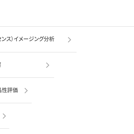
ッセンス）イメージング分析
察
晶性評価