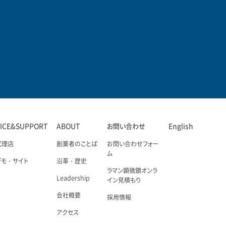
VICE&SUPPORT
ABOUT
お問い合わせ
English
代理店
創業者のことば
お問い合わせフォー
ム
デモ・サイト
沿革・歴史
ラマン顕微鏡オンラ
Leadership
イン見積もり
会社概要
採用情報
アクセス