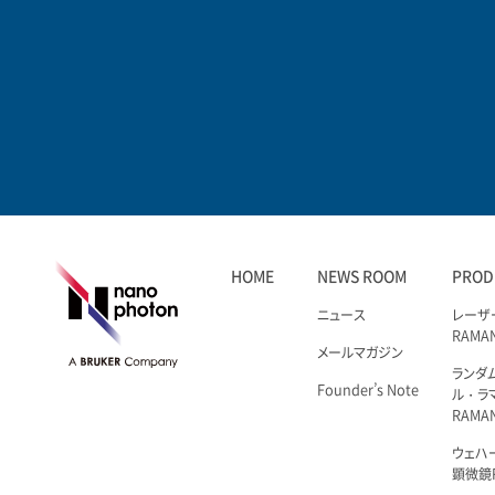
HOME
NEWS ROOM
PROD
ニュース
レーザ
RAMA
メールマガジン
ランダ
Founder’s Note
ル・ラ
RAMA
ウェハ
顕微鏡R