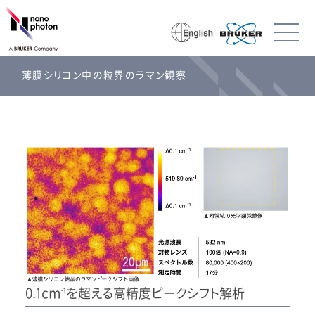
薄膜シリコン中の粒界のラマン観察
0.1cm
を超える高精度ピークシフト解析
-1