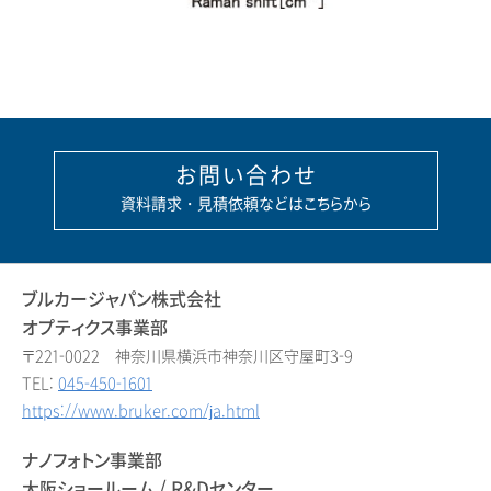
お問い合わせ
資料請求・見積依頼などはこちらから
ブルカージャパン株式会社
オプティクス事業部
〒221-0022 神奈川県横浜市神奈川区守屋町3-9
TEL:
045-450-1601
https://www.bruker.com/ja.html
ナノフォトン事業部
大阪ショールーム / R&Dセンター