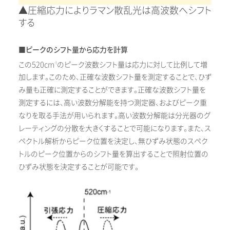
▲圧縮応力によりラマン散乱光は高波数へシフト
する
■ピークのシフト量から応力を計算
この520cm
のピーク波数シフト量は応力に対して比例して増
-1
加します。このため、正確な波数シフト量を測定することで、ひず
み量も正確に測定することができます。正確な波数シフト量を
測定するには、高い波数分解能を持つ測定器、およびピーク重
なりを取る手法が用いられます。高い波数分解能は分光器のグ
レーティングの分散を大きくすることで可能になります。また、ス
ペクトル解析からピーク位置を決定し、無ひずみ状態のスペク
トルのピーク位置からのシフト量を算出することで照射位置の
ひずみ状態を決定することが可能です。