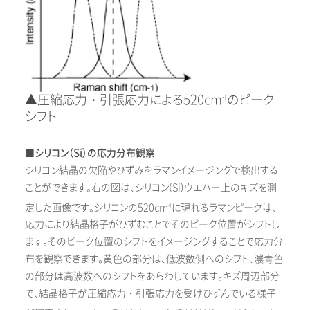
▲圧縮応力・引張応力による520cm
のピーク
-1
シフト
■シリコン（Si）の応力分布観察
シリコン結晶の欠陥やひずみをラマンイメージングで検出する
ことができます。右の図は、シリコン(Si)ウエハー上のキズを測
定した画像です。シリコンの520cm
に現れるラマンピークは、
-1
応力により結晶格子がひずむことでそのピーク位置がシフトし
ます。そのピーク位置のシフトをイメージングすることで応力分
布を観察できます。黄色の部分は、低波数側へのシフト、濃青色
の部分は高波数へのシフトをあらわしています。キズ周辺部分
で、結晶格子が圧縮応力・引張応力を受けひずんでいる様子