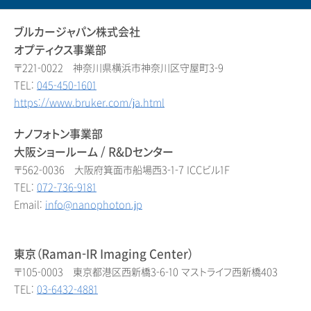
ブルカージャパン株式会社
オプティクス事業部
〒221-0022 神奈川県横浜市神奈川区守屋町3-9
TEL:
045-450-1601
https://www.bruker.com/ja.html
ナノフォトン事業部
大阪ショールーム / R&Dセンター
〒562-0036 大阪府箕面市船場西3-1-7 ICCビル1F
TEL:
072-736-9181
Email:
info@nanophoton.jp
東京（Raman-IR Imaging Center）
〒105-0003 東京都港区西新橋3-6-10 マストライフ西新橋403
TEL:
03-6432-4881