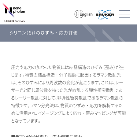
シリコン（Si）のひずみ・応力評価
圧力や応力の加わった物質には結晶構造のひずみ（歪み）が生
じます。物質の結晶構造・分子振動に起因するラマン散乱光
は、そのひずみにより周波数の変化が起こります。これは、レー
ザー光と同じ周波数を持った光が散乱する弾性衝突散乱であ
るレーリー散乱に対して、非弾性衝突散乱であるラマン散乱の
特徴です。ラマン分光法は、物質のひずみ・応力を解析するた
めに活用され、イメージングにより応力・歪みマッピングが可能
となっています。