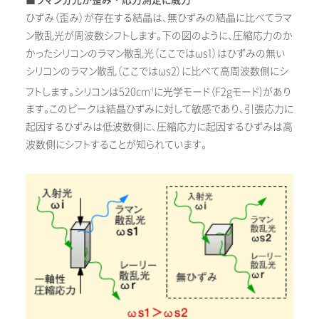
■ラマン分光が歪み・応力測定に威力
ひずみ（歪み）が存在する結晶は、無ひずみの結晶に比べてラマ
ン散乱光が周波数シフトします。下の図のように、圧縮応力のか
かったシリコンのラマン散乱光（ここではωs1）はひずみの無い
シリコンのラマン散乱（ここではωs2）に比べて高周波数側にシ
フトします。シリコンは520cm
に光学モード（F2gモード)があり
-1
ます。このピークは結晶ひずみに対して敏感であり、引張応力に
起因するひずみは低波数側に、圧縮応力に起因するひずみは高
波数側にシフトすることが知られています。