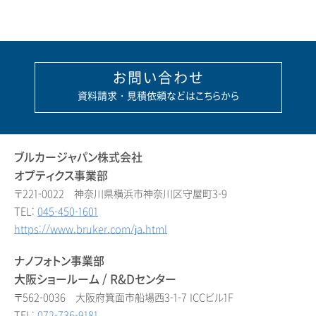
お問い合わせ
資料請求・見積依頼などはこちらから
ブルカージャパン株式会社
オプティクス事業部
〒221-0022 神奈川県横浜市神奈川区守屋町3-9
TEL:
045-450-1601
https://www.bruker.com/ja.html
ナノフォトン事業部
大阪ショールーム / R&Dセンター
〒562-0036 大阪府箕面市船場西3-1-7 ICCビル1F
TEL:
072-736-9181