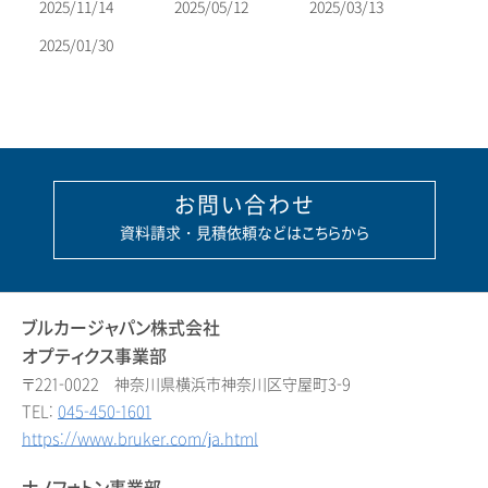
2025/11/14
2025/05/12
2025/03/13
ン
2025/01/30
お問い合わせ
資料請求・見積依頼などはこちらから
ブルカージャパン株式会社
オプティクス事業部
〒221-0022 神奈川県横浜市神奈川区守屋町3-9
TEL:
045-450-1601
https://www.bruker.com/ja.html