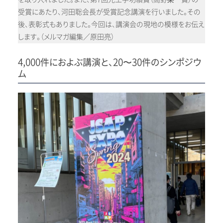
受賞にあたり、河田聡会長が受賞記念講演を行いました。その
後、表彰式もありました。今回は、講演会の現地の模様をお伝え
します。（メルマガ編集／原田亮）
4,000件におよぶ講演と、20〜30件のシンポジウ
ム