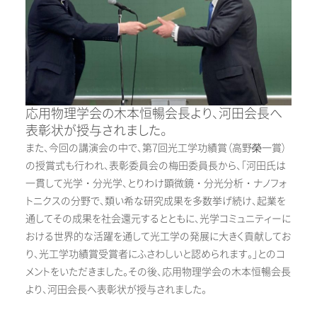
応用物理学会の木本恒暢会長より、河田会長へ
表彰状が授与されました。
また、今回の講演会の中で、第7回光工学功績賞（高野榮一賞）
の授賞式も行われ、表彰委員会の梅田委員長から、「河田氏は
一貫して光学・分光学、とりわけ顕微鏡・分光分析・ナノフォ
トニクスの分野で、類い希な研究成果を多数挙げ続け、起業を
通してその成果を社会還元するとともに、光学コミュニティーに
おける世界的な活躍を通して光工学の発展に大きく貢献してお
り、光工学功績賞受賞者にふさわしいと認められます。」とのコ
メントをいただきました。その後、応用物理学会の木本恒暢会長
より、河田会長へ表彰状が授与されました。