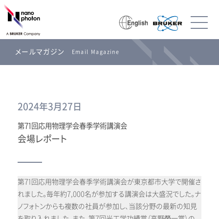
メールマガジン
Email Magazine
2024年3月27日
第71回応用物理学会春季学術講演会
会場レポート
第71回応用物理学会春季学術講演会が東京都市大学で開催さ
れました。毎年約7,000名が参加する講演会は大盛況でした。ナ
ノフォトンからも複数の社員が参加し、当該分野の最新の知見
を取り入れました。また、第7回光工学功績賞（高野榮一賞）の