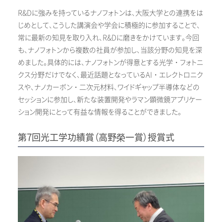
R&Dに強みを持っているナノフォトンは、大阪大学との連携をは
じめとして、こうした講演会や学会に積極的に参加することで、
常に最新の知見を取り入れ、R&Dに磨きをかけています。今回
も、ナノフォトンから複数の社員が参加し、当該分野の知見を深
めました。具体的には、ナノフォトンが得意とする光学・フォトニ
クス分野だけでなく、最近話題となっているAI・エレクトロニク
スや、ナノカーボン・二次元材料、ワイドギャップ半導体などの
セッションに参加し、新たな装置開発やラマン顕微鏡アプリケー
ション開発にとって有益な情報を得ることができました。
第7回光工学功績賞（高野榮一賞）授賞式