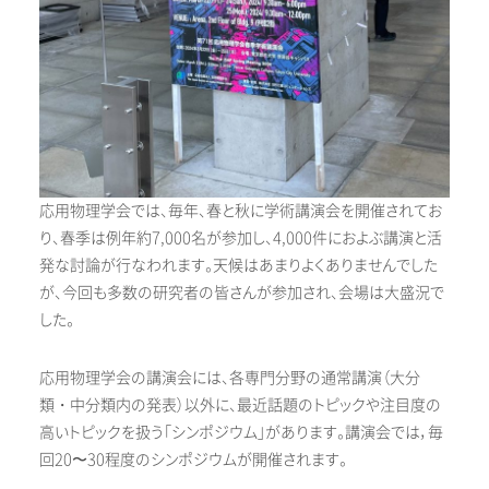
応用物理学会では、毎年、春と秋に学術講演会を開催されてお
り、春季は例年約7,000名が参加し、4,000件におよぶ講演と活
発な討論が行なわれます。天候はあまりよくありませんでした
が、今回も多数の研究者の皆さんが参加され、会場は大盛況で
した。
応用物理学会の講演会には、各専門分野の通常講演（大分
類・中分類内の発表）以外に、最近話題のトピックや注目度の
高いトピックを扱う「シンポジウム」があります。講演会では，毎
回20〜30程度のシンポジウムが開催されます。