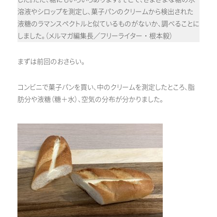
溶液やシロップを測定し、菓子パンのクリームから検出された
液糖のラマンスペクトルと似ているものがないか、調べることに
しました。（メルマガ編集長／フリーライター・根本毅）
まずは前回のおさらい。
コンビニで菓子パンを買い、中のクリームを測定したところ、脂
肪分や液糖（糖＋水）、空気の分布が分かりました。