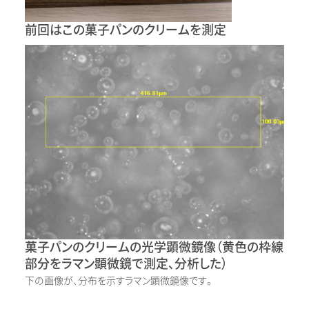
前回はこの菓子パンのクリームを測定
菓子パンのクリームの光学顕微鏡像（黄色の枠線
部分をラマン顕微鏡で測定、分析した）
下の画像が、分布を示すラマン顕微鏡像です。