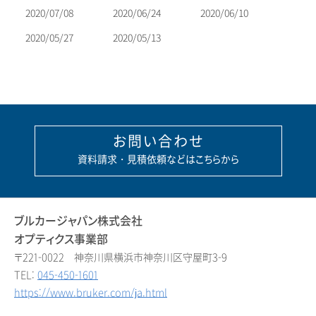
2020/07/08
2020/06/24
2020/06/10
2020/05/27
2020/05/13
お問い合わせ
資料請求・見積依頼などはこちらから
ブルカージャパン株式会社
オプティクス事業部
〒221-0022 神奈川県横浜市神奈川区守屋町3-9
TEL:
045-450-1601
https://www.bruker.com/ja.html