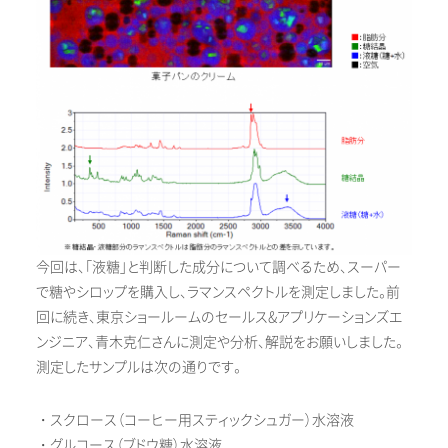
今回は、「液糖」と判断した成分について調べるため、スーパー
で糖やシロップを購入し、ラマンスペクトルを測定しました。前
回に続き、東京ショールームのセールス&アプリケーションズエ
ンジニア、青木克仁さんに測定や分析、解説をお願いしました。
測定したサンプルは次の通りです。
・スクロース（コーヒー用スティックシュガー）水溶液
・グルコース（ブドウ糖）水溶液