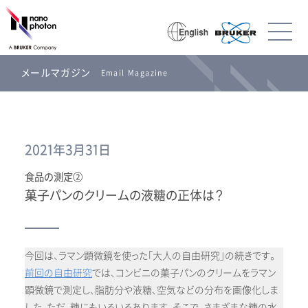
メールマガジン
Email Magazine
2021年3月31日
食品の測定②
菓子パンのクリームの液糖の正体は？
今回は、ラマン顕微鏡を使った「大人の自由研究」の続きです。
前回の自由研究
では、コンビニの菓子パンのクリームをラマン
顕微鏡で測定し、脂肪分や液糖、空気などの分布を画像化しま
した。ただ、糖にもいろいろあります。そこで、さまざまな糖の水