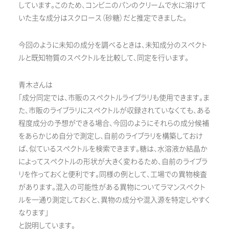
しています。このため、コンビニのパンのクリームで水に溶けて
いた主な成分はスクロース（砂糖）だと推定できました。
今回のように未知の成分を調べるときは、未知成分のスペクト
ルと既知物質のスペクトルを比較して、同定を行います。
青木さんは
「成分同定では、市販のスペクトルライブラリも使用できます。ま
た、市販のライブラリにスペクトルが収録されていなくても、ある
程度成分の予想ができる場合、今回のようにそれらの成分候補
をあらかじめ自分で測定し、自前のライブラリを構築しておけ
ば、似ているスペクトルを検索できます。糖は、水溶液か結晶か
によってスペクトルの形状が大きく変わるため、自前のライブラ
リを作っておくと便利です。同様の例として、工場での異物検査
があります。混入の可能性がある異物についてラマンスペクト
ルを一通り測定しておくと、異物の成分や混入源を特定しやすく
なります」
と説明しています。