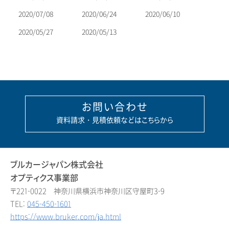
2020/07/08
2020/06/24
2020/06/10
2020/05/27
2020/05/13
お問い合わせ
資料請求・見積依頼などはこちらから
ブルカージャパン株式会社
オプティクス事業部
〒221-0022 神奈川県横浜市神奈川区守屋町3-9
TEL:
045-450-1601
https://www.bruker.com/ja.html