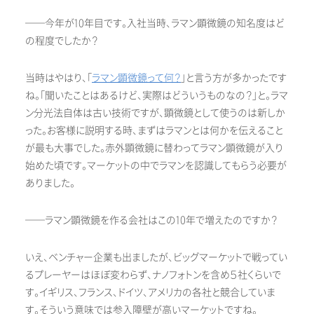
──今年が10年目です。入社当時、ラマン顕微鏡の知名度はど
の程度でしたか？
当時はやはり、「
ラマン顕微鏡って何？
」と言う方が多かったです
ね。「聞いたことはあるけど、実際はどういうものなの？」と。ラマ
ン分光法自体は古い技術ですが、顕微鏡として使うのは新しか
った。お客様に説明する時、まずはラマンとは何かを伝えること
が最も大事でした。赤外顕微鏡に替わってラマン顕微鏡が入り
始めた頃です。マーケットの中でラマンを認識してもらう必要が
ありました。
──ラマン顕微鏡を作る会社はこの10年で増えたのですか？
いえ、ベンチャー企業も出ましたが、ビッグマーケットで戦ってい
るプレーヤーはほぼ変わらず、ナノフォトンを含め５社くらいで
す。イギリス、フランス、ドイツ、アメリカの各社と競合していま
す。そういう意味では参入障壁が高いマーケットですね。