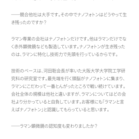
──競合他社は大手です。その中でナノフォトンはどうやって生
き残ったのですか？
ラマン専業の会社はナノフォトンだけです。他はラマンだけでな
く赤外顕微鏡なども製造しています。ナノフォトンが生き残った
のは、ラマンに特化し技術力で先頭を行っているからです。
技術のベースは、河田聡会長が率いた大阪大学大学院工学研
究科の研究室です。最先端を行く頭脳がナノフォトンに集まり、
ラマンにこだわって一番とんがったところで戦い続けています。
会社全体の規模は他社と違いますが、ラマンについてはどの会
社より分かっていると自負しています。お客様にも「ラマンと言
えばナノフォトン」と認識してもらっていると思います。
──ラマン顕微鏡の認知度も変わりましたか？