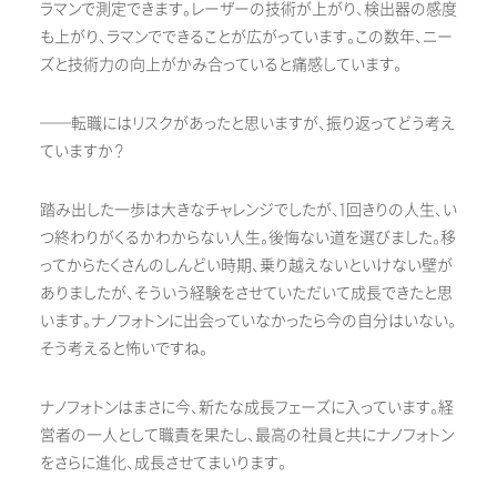
ラマンで測定できます。レーザーの技術が上がり、検出器の感度
も上がり、ラマンでできることが広がっています。この数年、ニー
ズと技術力の向上がかみ合っていると痛感しています。
──転職にはリスクがあったと思いますが、振り返ってどう考え
ていますか？
踏み出した一歩は大きなチャレンジでしたが、1回きりの人生、い
つ終わりがくるかわからない人生。後悔ない道を選びました。移
ってからたくさんのしんどい時期、乗り越えないといけない壁が
ありましたが、そういう経験をさせていただいて成長できたと思
います。ナノフォトンに出会っていなかったら今の自分はいない。
そう考えると怖いですね。
ナノフォトンはまさに今、新たな成長フェーズに入っています。経
営者の一人として職責を果たし、最高の社員と共にナノフォトン
をさらに進化、成長させてまいります。