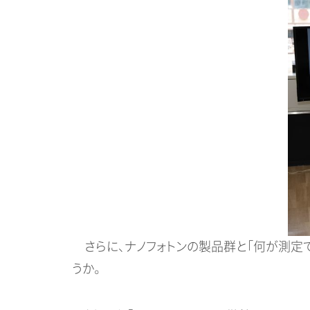
さらに、ナノフォトンの製品群と「何が測定で
うか。