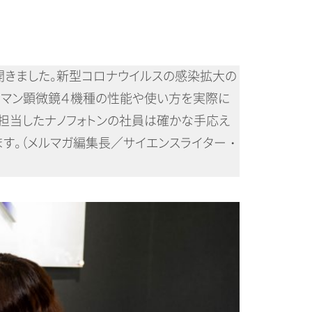
を開きました。新型コロナウイルスの感染拡大の
ラマン顕微鏡４機種の性能や使い方を実際に
担当したナノフォトンの社員は確かな手応え
す。（メルマガ編集長／サイエンスライター・