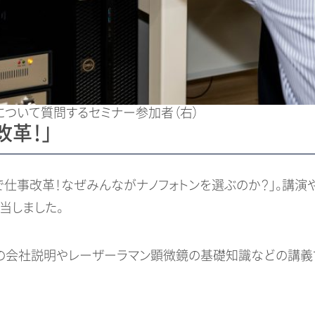
能について質問するセミナー参加者（右）
改革！」
仕事改革！なぜみんながナノフォトンを選ぶのか？」。講演や
当しました。
の会社説明やレーザーラマン顕微鏡の基礎知識などの講義