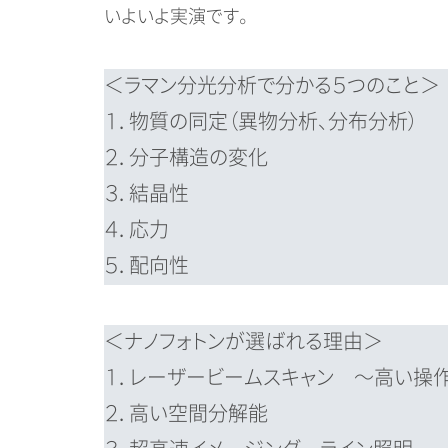
いよいよ実演です。
＜ラマン分光分析で分かる５つのこと＞
１．物質の同定（異物分析、分布分析）
２．分子構造の変化
３．結晶性
４．応力
５．配向性
＜ナノフォトンが選ばれる理由＞
１．レーザービームスキャン ～高い操
２．高い空間分解能