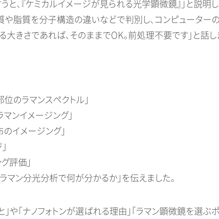
うと、『ケミカルイメージが見られる光学顕微鏡』」と説明
ク質や脂質を分子構造の違いなどで判別し、コンピューター
大きさであれば、そのままでOK。前処理不要です」と話し
部位のラマンスペクトル」
ラマンイメージング」
布のイメージング」
」
グ評価」
「ラマン分光分析で何が分かるか」を伝えました。
」や「ナノフォトンが選ばれる理由」「ラマン顕微鏡を選ぶポ