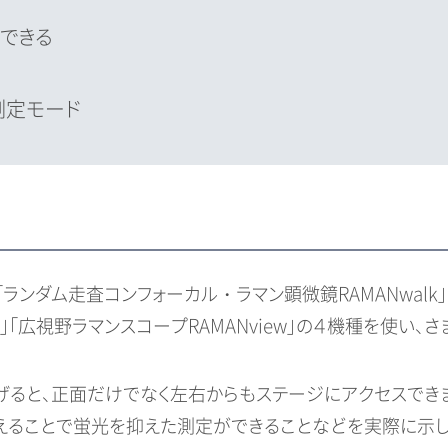
できる
測定モード
ダム走査コンフォーカル・ラマン顕微鏡RAMANwalk」「レ
e」「広視野ラマンスコープRAMANview」の４機種を使い
下げると、正面だけでなく左右からもステージにアクセスできま
えることで蛍光を抑えた測定ができることなどを実際に示し