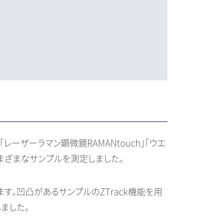
ーザーラマン顕微鏡RAMANtouch」「ウエ
、さまざまなサンプルを測定しました。
す。凹凸があるサンプルのZTrack機能を用
ました。