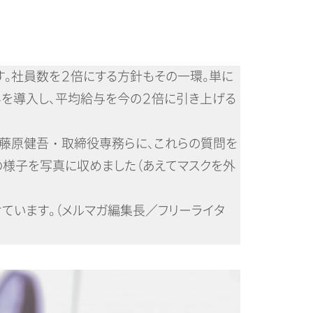
。社員数を２倍にする方針もその一環。単に
みを導入し、平均給与を今の２倍に引き上げる
。藤原健吾・取締役専務らに、これらの質問を
の様子を写真に収めました（あえてマスクを外
けています。（メルマガ編集長／フリーライタ