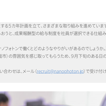
する５カ年計画を立て、さまざまな取り組みを進めています
らおうと、成果報酬型の給与制度を社員が選択できる仕組
ナノフォトンで働くとどのようなやりがいがあるのでしょうか
箕面市）の雰囲気を感じ取ってもらうため、９月下旬のある日
い合わせは、メール（
recruit@nanophoton.jp
）で受け付