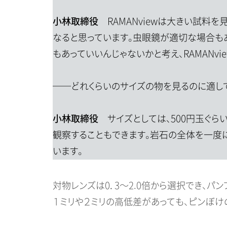
小林取締役
RAMANviewは大きい試料
なると思っています。虫眼鏡が適切な場合も
もあっていいんじゃないかと考え、RAMANvi
──どれくらいのサイズの物を見るのに適し
小林取締役
サイズとしては、500円玉ぐ
観察することもできます。岩石の全体を一度
います。
対物レンズは0．3～2.0倍から選択でき、
１ミリや２ミリの高低差があっても、ピンぼけ