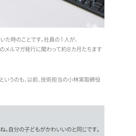
いた時のことです。社員の１人が、
トンのメルマガ発行に関わって約８カ月たちます
た。というのも、以前、技術担当の小林実取締役
けどね。自分の子どもがかわいいのと同じです。