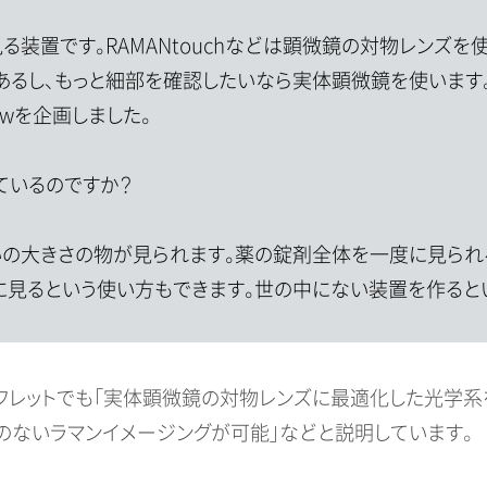
を見る装置です。RAMANtouchなどは顕微鏡の対物レン
あるし、もっと細部を確認したいなら実体顕微鏡を使います
ewを企画しました。
ているのですか？
らいの大きさの物が見られます。薬の錠剤全体を一度に見ら
に見るという使い方もできます。世の中にない装置を作ると
パンフレットでも「実体顕微鏡の対物レンズに最適化した光学
のないラマンイメージングが可能」などと説明しています。