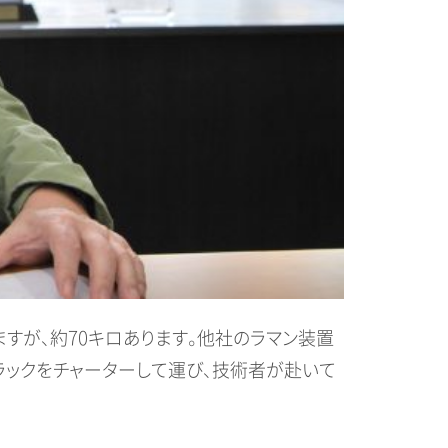
ますが、約70キロあります。他社のラマン装置
ラックをチャーターして運び、技術者が赴いて