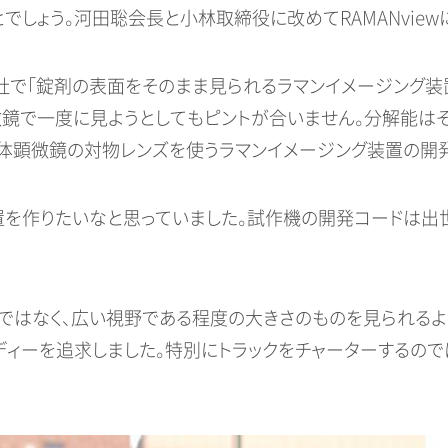
でしょう。河田聡会長と小林取締役に改めてRAMANvie
薬会社で「錠剤の表面をそのまま見られるラマンイメージング
微鏡で一度に見ようとしてもピントが合いません。分解能は
実体顕微鏡の対物レンズを使うラマンイメージング装置の開発
を作りたいなと思っていました。試作機の開発コードは出世魚
ではなく、広い視野である程度の大きさのものを見られるよ
ディーを追求しました。特別にトラックをチャーターするので