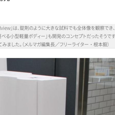
ANview」は、錠剤のように大きな試料でも全体像を観察で
運べる小型軽量ボディー」も開発のコンセプトだったそうで
聞いてみました。（メルマガ編集長／フリーライター・根本毅）