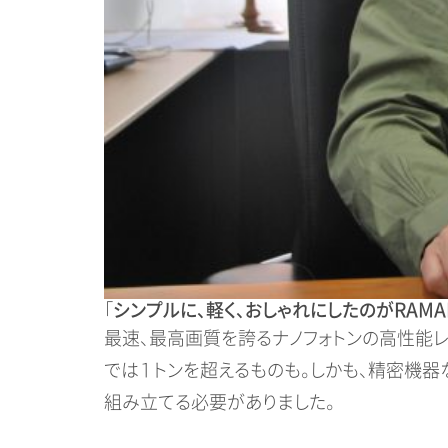
「
シンプルに、軽く、おしゃれにしたのがRAMA
最速、最高画質を誇るナノフォトンの高性能レー
では１トンを超えるものも。しかも、精密機
組み立てる必要がありました。