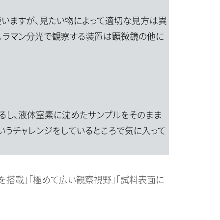
ズを使いますが、見たい物によって適切な見方は異
。ラマン分光で観察する装置は顕微鏡の他に
れるし、液体窒素に沈めたサンプルをそのまま
いうチャレンジをしているところで気に入って
系を搭載」「極めて広い観察視野」「試料表面に