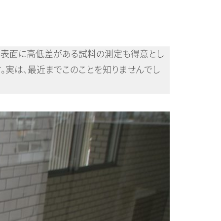
き、表面に高低差がある試料の測定も得意とし
す。実は、最近までこのことを知りませんでし