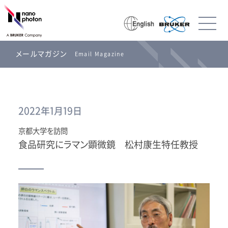
メールマガジン
Email Magazine
2022年1月19日
京都大学を訪問
食品研究にラマン顕微鏡 松村康生特任教授