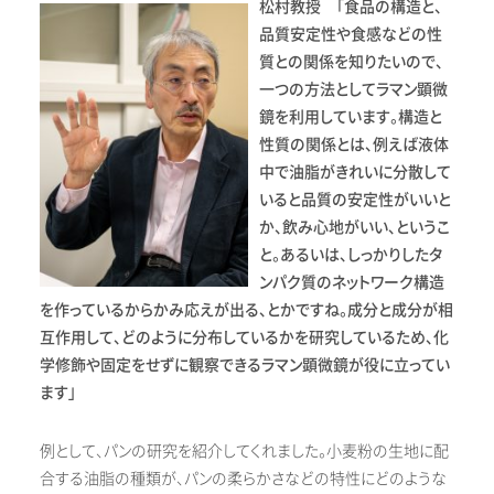
松村教授 「食品の構造と、
品質安定性や食感などの性
質との関係を知りたいので、
一つの方法としてラマン顕微
鏡を利用しています。構造と
性質の関係とは、例えば液体
中で油脂がきれいに分散して
いると品質の安定性がいいと
か、飲み心地がいい、というこ
と。あるいは、しっかりしたタ
ンパク質のネットワーク構造
を作っているからかみ応えが出る、とかですね。成分と成分が相
互作用して、どのように分布しているかを研究しているため、化
学修飾や固定をせずに観察できるラマン顕微鏡が役に立ってい
ます」
例として、パンの研究を紹介してくれました。小麦粉の生地に配
合する油脂の種類が、パンの柔らかさなどの特性にどのような