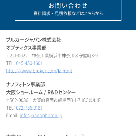
お問い合わせ
資料請求・見積依頼などはこちらから
ブルカージャパン株式会社
オプティクス事業部
〒221-0022 神奈川県横浜市神奈川区守屋町3-9
TEL:
045-450-1601
https://www.bruker.com/ja.html
ナノフォトン事業部
大阪ショールーム / R&Dセンター
〒562-0036 大阪府箕面市船場西3-1-7 ICCビル1F
TEL:
072-736-9181
Email:
info@nanophoton.jp