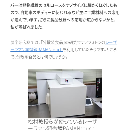
バーは植物繊維のセルロースをナノサイズに細かくほぐしたも
ので、自動車のボディーに使われるなど主に工業材料への応用
が進んでいます。さらに食品分野への応用が広がらないかと、
私が呼ばれました」
農学研究科では、「分散系食品」の研究でナノフォトンの
レーザ
ーラマン顕微鏡RAMANtouch
を利用していたそうです。ところ
で、分散系食品とは何でしょうか。
松村教授らが使っているレーザ
ーラマン顕微鏡RAMANtouch