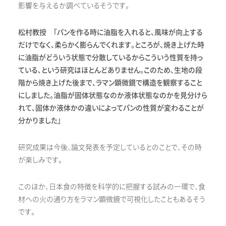
影響を与えるか調べているそうです。
松村教授 「パンを作る時に油脂を入れると、風味が向上する
だけでなく、柔らかく膨らんでくれます。ところが、焼き上げた時
に油脂がどういう状態で分散しているからこういう性質を持っ
ている、という研究はほとんどありません。このため、生地の段
階から焼き上げた後まで、ラマン顕微鏡で構造を観察すること
にしました。油脂が固体状態なのか液体状態なのかを見分けら
れて、固体か液体かの違いによってパンの性質が変わることが
分かりました」
研究成果は今後、論文発表を予定しているとのことで、その時
が楽しみです。
このほか、日本食の特徴を科学的に把握する試みの一環で、食
材への火の通り方をラマン顕微鏡で可視化したこともあるそう
です。