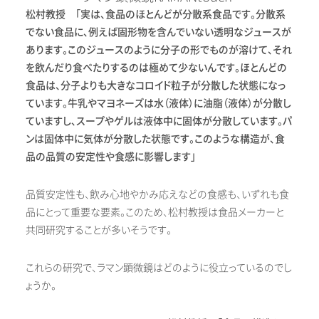
松村教授 「実は、食品のほとんどが分散系食品です。分散系
でない食品に、例えば固形物を含んでいない透明なジュースが
あります。このジュースのように分子の形でものが溶けて、それ
を飲んだり食べたりするのは極めて少ないんです。ほとんどの
食品は、分子よりも大きなコロイド粒子が分散した状態になっ
ています。牛乳やマヨネーズは水（液体）に油脂（液体）が分散し
ていますし、スープやゲルは液体中に固体が分散しています。パ
ンは固体中に気体が分散した状態です。このような構造が、食
品の品質の安定性や食感に影響します」
品質安定性も、飲み心地やかみ応えなどの食感も、いずれも食
品にとって重要な要素。このため、松村教授は食品メーカーと
共同研究することが多いそうです。
これらの研究で、ラマン顕微鏡はどのように役立っているのでし
ょうか。