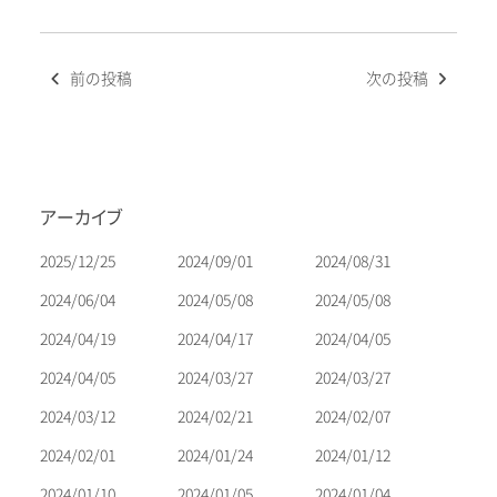
投
前の投稿
次の投稿
稿
ナ
ビ
ゲ
ー
アーカイブ
シ
ョ
2025/12/25
2024/09/01
2024/08/31
ン
2024/06/04
2024/05/08
2024/05/08
2024/04/19
2024/04/17
2024/04/05
2024/04/05
2024/03/27
2024/03/27
2024/03/12
2024/02/21
2024/02/07
2024/02/01
2024/01/24
2024/01/12
2024/01/10
2024/01/05
2024/01/04