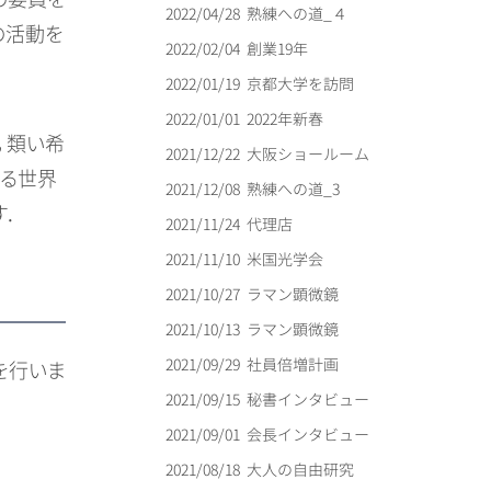
の委員を
2022/04/28
熟練への道_４
の活動を
2022/02/04
創業19年
2022/01/19
京都大学を訪問
2022/01/01
2022年新春
，類い希
2021/12/22
大阪ショールーム
ける世界
2021/12/08
熟練への道_3
．
2021/11/24
代理店
2021/11/10
米国光学会
2021/10/27
ラマン顕微鏡
2021/10/13
ラマン顕微鏡
2021/09/29
社員倍増計画
を行いま
2021/09/15
秘書インタビュー
2021/09/01
会長インタビュー
2021/08/18
大人の自由研究