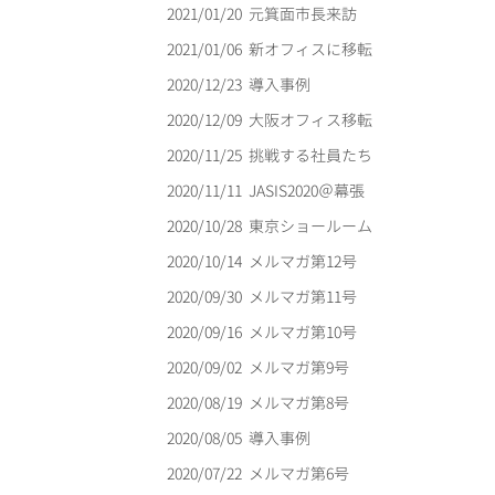
2021/01/20
元箕面市長来訪
2021/01/06
新オフィスに移転
2020/12/23
導入事例
2020/12/09
大阪オフィス移転
2020/11/25
挑戦する社員たち
2020/11/11
JASIS2020＠幕張
2020/10/28
東京ショールーム
2020/10/14
メルマガ第12号
2020/09/30
メルマガ第11号
2020/09/16
メルマガ第10号
2020/09/02
メルマガ第9号
2020/08/19
メルマガ第8号
2020/08/05
導入事例
2020/07/22
メルマガ第6号