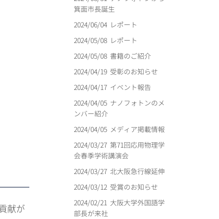
箕面市長誕生
2024/06/04
レポート
2024/05/08
レポート
2024/05/08
書籍のご紹介
2024/04/19
受彰のお知らせ
2024/04/17
イベント報告
2024/04/05
ナノフォトンのメ
ンバー紹介
2024/04/05
メディア掲載情報
2024/03/27
第71回応用物理学
会春季学術講演会
2024/03/27
北大阪急行線延伸
2024/03/12
受賞のお知らせ
2024/02/21
大阪大学外国語学
貢献が
部長が来社