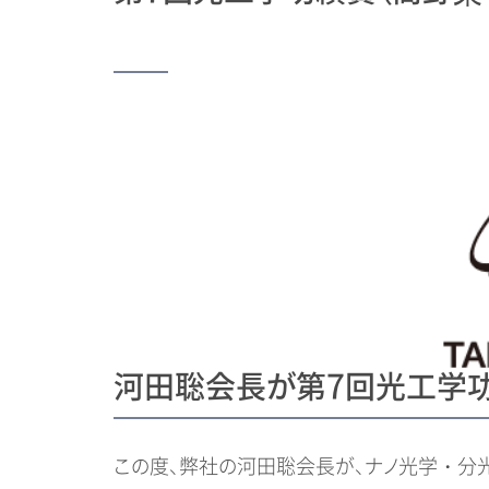
河田聡会長が第7回光工学功
この度、弊社の河田聡会長が、ナノ光学・