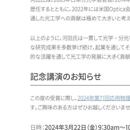
河田氏は，2005年日本分光学会会長，20
歴任するとともに，2022年には米国Opti
通した光工学への貢献は極めて大きいと考え
以上のように，河田氏は一貫して光学・分光
な研究成果を多数挙げ続け，起業を通してそ
的な活躍を通して光工学の発展に大きく貢献
記念講演のお知らせ
この度の受賞に際し、
2024年第71回応用
す。ご興味のある方はぜひお越しくださいませ
日時：
2024年3月22日（金）9:30am～1