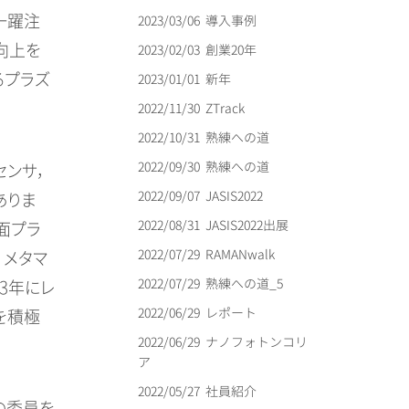
一躍注
2023/03/06
導入事例
向上を
2023/02/03
創業20年
るプラズ
2023/01/01
新年
2022/11/30
ZTrack
2022/10/31
熟練への道
2022/09/30
熟練への道
ンサ，
2022/09/07
JASIS2022
ありま
2022/08/31
JASIS2022出展
面プラ
2022/07/29
RAMANwalk
・メタマ
2022/07/29
熟練への道_5
3年にレ
2022/06/29
レポート
を積極
2022/06/29
ナノフォトンコリ
ア
2022/05/27
社員紹介