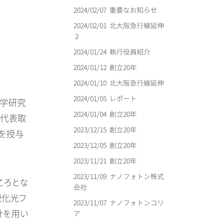
2024/02/07
重要なお知らせ
2024/02/01
北大阪急行線延伸
２
2024/01/24
執行役員紹介
2024/01/12
創立20年
2024/01/10
北大阪急行線延伸
2024/01/05
レポート
化学研究
2024/01/04
創立20年
し代表取
2023/12/15
創立20年
号を授与
2023/12/05
創立20年
2023/11/21
創立20年
2023/11/09
ナノフォトン株式
ころとな
会社
鋭化光フ
2023/11/07
ナノフォトンコリ
針を用い
ア