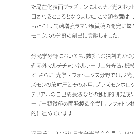
た局在化表面プラズモンによるナノ光スポッ
目されるところとなりました．この顕微鏡は
もたらし，先端増強ラマン顕微鏡の開発に繋
モニクスの分野の創出に貢献しました．
分光学分野においても，数多くの独創的かつ
近赤外マルチチャンネルフーリエ分光法，機
す．さらに，光学・フォトニクス分野では，2
ズモンの放射圧とその応用，プラズモンホログ
テリアルの自己成長法などの独創的研究成果
ーザー顕微鏡の開発製造企業「ナノフォトン
的に進めています．