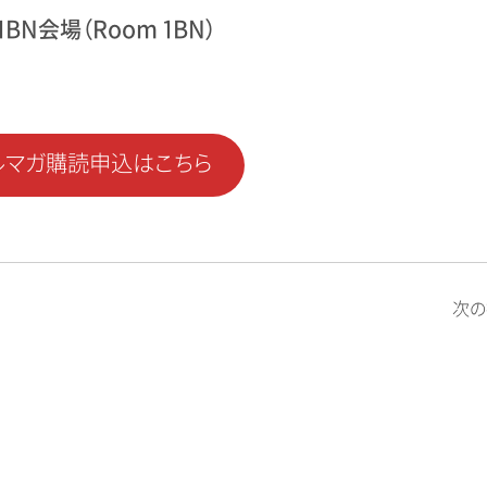
N会場（Room 1BN）
ルマガ購読申込はこちら
次