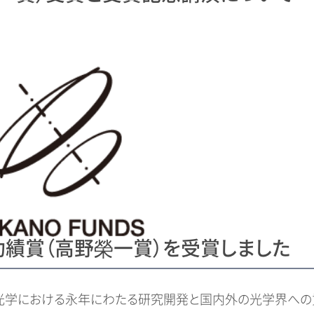
績賞（高野榮一賞）を受賞しました
分光学における永年にわたる研究開発と国内外の光学界への