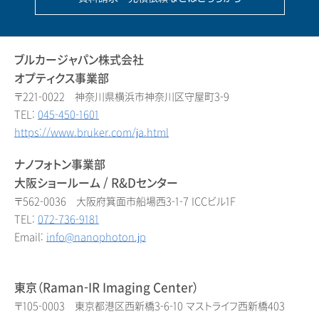
ブルカージャパン株式会社
オプティクス事業部
〒221-0022 神奈川県横浜市神奈川区守屋町3-9
TEL:
045-450-1601
https://www.bruker.com/ja.html
ナノフォトン事業部
大阪ショールーム / R&Dセンター
〒562-0036 大阪府箕面市船場西3-1-7 ICCビル1F
TEL:
072-736-9181
Email:
info@nanophoton.jp
東京（Raman-IR Imaging Center）
〒105-0003 東京都港区西新橋3-6-10 マストライフ西新橋403