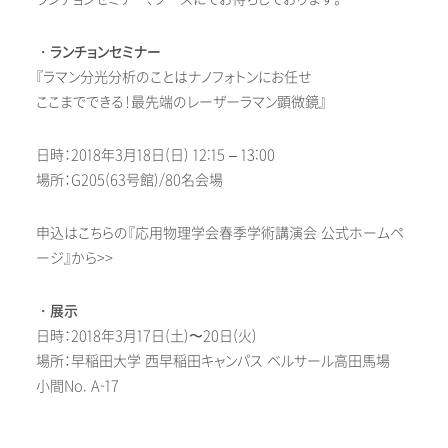
・ランチョンセミナー
『ラマン分光分析のことはナノフォトンにお任せ
ここまでできる！最先端のレーザーラマン顕微鏡』
日時：2018年3月18日(日) 12:15 – 13:00
場所：G205(63号館)/80名会場
申込はこちらの『応用物理学会春季学術講演会 公式ホームペ
ージ』から>>
・展示
日時：2018年3月17日(土)〜20日(火)
場所：早稲田大学 西早稲田キャンパス ベルサール高田馬場
小間No. A-17