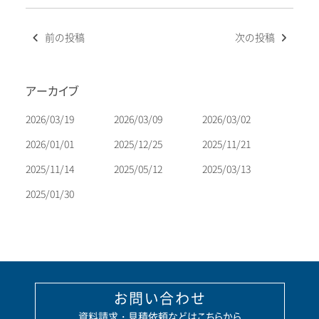
投
前の投稿
次の投稿
稿
ナ
ビ
アーカイブ
ゲ
ー
2026/03/19
2026/03/09
2026/03/02
シ
2026/01/01
2025/12/25
2025/11/21
ョ
2025/11/14
2025/05/12
2025/03/13
ン
2025/01/30
お問い合わせ
資料請求・見積依頼などはこちらから