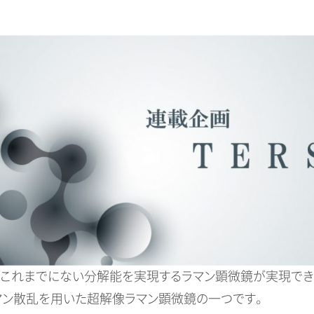
で、これまでにない分解能を実現するラマン顕微鏡が実現でき
強ラマン散乱を用いた超解像ラマン顕微鏡の一つです。