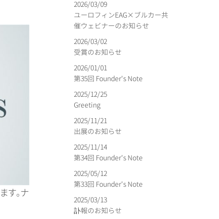
2026/03/09
ユーロフィンEAG×ブルカー共
催ウェビナーのお知らせ
2026/03/02
受賞のお知らせ
2026/01/01
第35回 Founder's Note
2025/12/25
Greeting
2025/11/21
出展のお知らせ
2025/11/14
第34回 Founder's Note
2025/05/12
第33回 Founder's Note
ます。ナ
2025/03/13
訃報のお知らせ