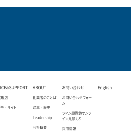
VICE&SUPPORT
ABOUT
お問い合わせ
English
代理店
創業者のことば
お問い合わせフォー
ム
デモ・サイト
沿革・歴史
ラマン顕微鏡オンラ
Leadership
イン見積もり
会社概要
採用情報