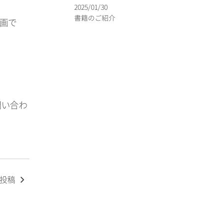
2025/01/30
書籍のご紹介
企画で
問い合わ
の投稿