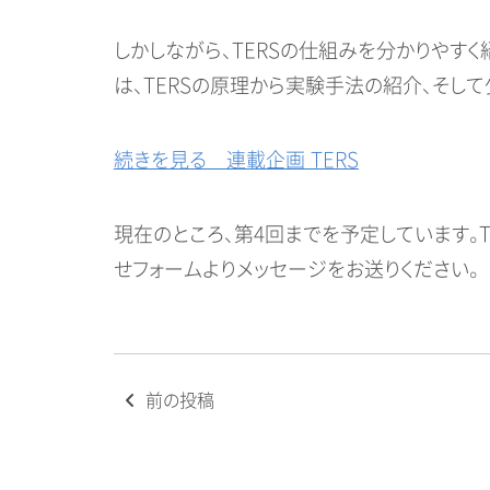
しかしながら、TERSの仕組みを分かりやす
は、TERSの原理から実験手法の紹介、そし
続きを見る 連載企画 TERS
現在のところ、第4回までを予定しています。
せフォームよりメッセージをお送りください。
投
前の投稿
稿
ナ
ビ