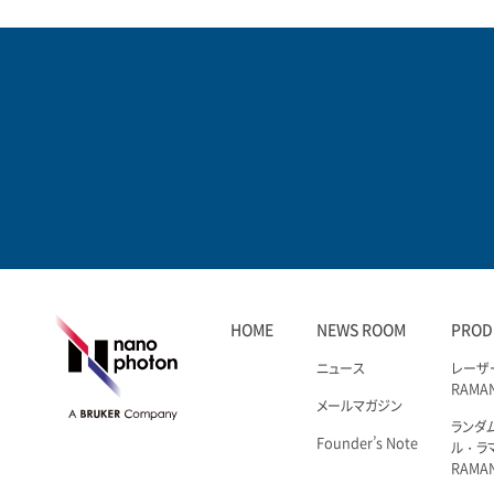
ゲ
ー
シ
ョ
ン
HOME
NEWS ROOM
PROD
ニュース
レーザ
RAMA
メールマガジン
ランダ
Founder’s Note
ル・ラ
RAMA