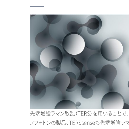
先端増強ラマン散乱（TERS）を用いること
ノフォトンの製品、TERSsenseも先端増