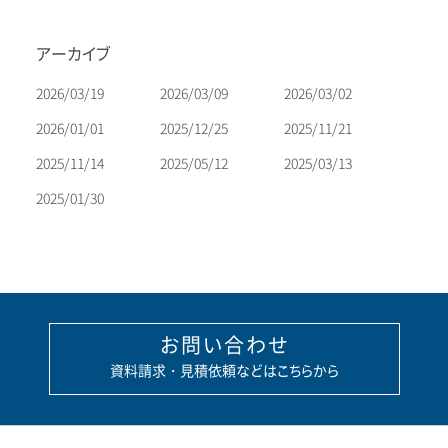
ナ
ビ
アーカイブ
ゲ
ー
2026/03/19
2026/03/09
2026/03/02
シ
2026/01/01
2025/12/25
2025/11/21
ョ
2025/11/14
2025/05/12
2025/03/13
ン
2025/01/30
お問い合わせ
資料請求・見積依頼などはこちらから