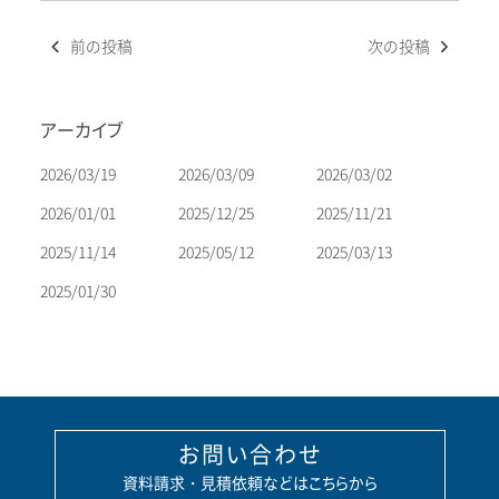
投
前の投稿
次の投稿
稿
ナ
ビ
アーカイブ
ゲ
ー
2026/03/19
2026/03/09
2026/03/02
シ
2026/01/01
2025/12/25
2025/11/21
ョ
2025/11/14
2025/05/12
2025/03/13
ン
2025/01/30
お問い合わせ
資料請求・見積依頼などはこちらから