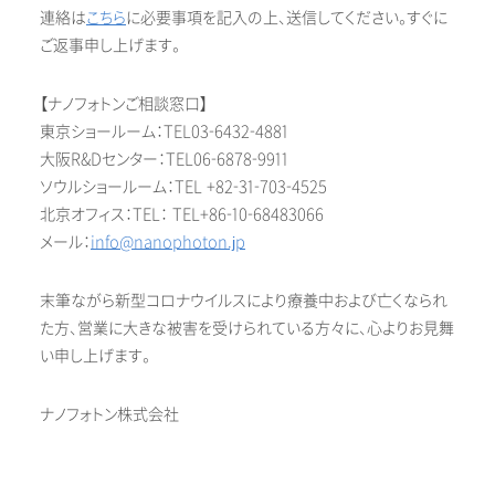
連絡は
こちら
に必要事項を記入の上、送信してください。すぐに
ご返事申し上げます。
【ナノフォトンご相談窓口】
東京ショールーム：TEL03-6432-4881
大阪R&Dセンター：TEL06-6878-9911
ソウルショールーム：TEL +82-31-703-4525
北京オフィス：TEL： TEL+86-10-68483066
メール：
info@nanophoton.jp
末筆
ながら
新型コロナウイルスにより療養中および亡くなられ
た方、営業に大きな被害を受けられている方々に、心よりお見舞
い申し上げます。
ナノフォトン株式会社