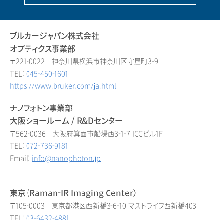
ブルカージャパン株式会社
オプティクス事業部
〒221-0022 神奈川県横浜市神奈川区守屋町3-9
TEL:
045-450-1601
https://www.bruker.com/ja.html
ナノフォトン事業部
大阪ショールーム / R&Dセンター
〒562-0036 大阪府箕面市船場西3-1-7 ICCビル1F
TEL:
072-736-9181
Email:
info@nanophoton.jp
東京（Raman-IR Imaging Center）
〒105-0003 東京都港区西新橋3-6-10 マストライフ西新橋403
TEL:
03-6432-4881