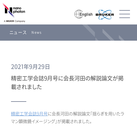
ニュース
News
2021年9月29日
精密工学会誌9月号に会長河田の解説論文が掲
載されました
精密工学会誌9月号
に会長河田の解説論文「揺らぎを用いたラ
マン顕微鏡イメージング」が掲載されました。