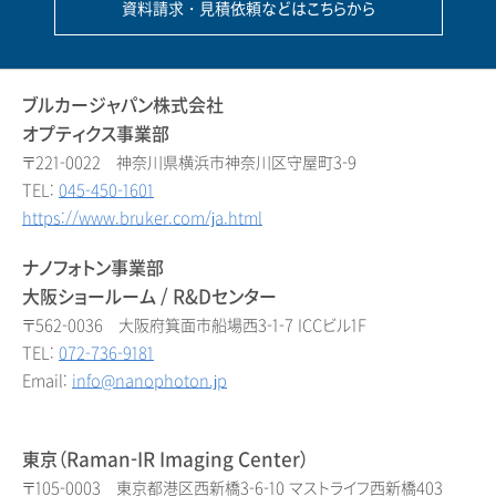
資料請求・見積依頼などはこちらから
ブルカージャパン株式会社
オプティクス事業部
〒221-0022 神奈川県横浜市神奈川区守屋町3-9
TEL:
045-450-1601
https://www.bruker.com/ja.html
ナノフォトン事業部
大阪ショールーム / R&Dセンター
〒562-0036 大阪府箕面市船場西3-1-7 ICCビル1F
TEL:
072-736-9181
Email:
info@nanophoton.jp
東京（Raman-IR Imaging Center）
〒105-0003 東京都港区西新橋3-6-10 マストライフ西新橋403