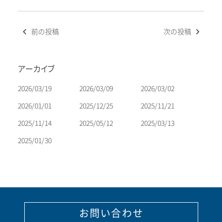
投
前の投稿
次の投稿
稿
ナ
ビ
アーカイブ
ゲ
ー
2026/03/19
2026/03/09
2026/03/02
シ
2026/01/01
2025/12/25
2025/11/21
ョ
2025/11/14
2025/05/12
2025/03/13
ン
2025/01/30
お問い合わせ