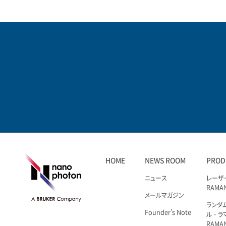
HOME
NEWS ROOM
PROD
ニュース
レーザ
RAMA
メールマガジン
ランダ
Founder’s Note
ル・ラ
RAMA