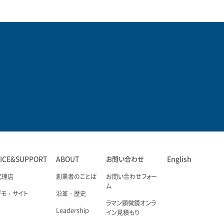
VICE&SUPPORT
ABOUT
お問い合わせ
English
代理店
創業者のことば
お問い合わせフォー
ム
デモ・サイト
沿革・歴史
ラマン顕微鏡オンラ
Leadership
イン見積もり