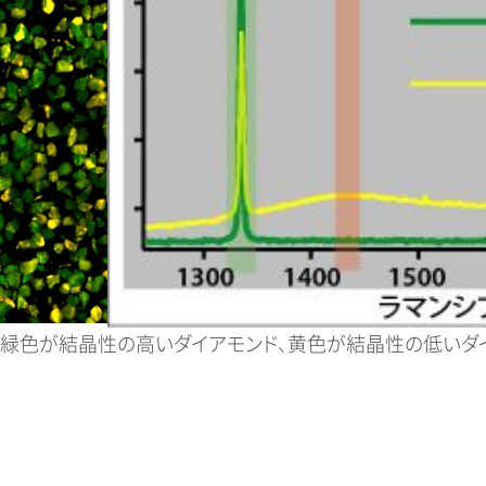
。緑色が結晶性の高いダイアモンド、黄色が結晶性の低いダイアモ