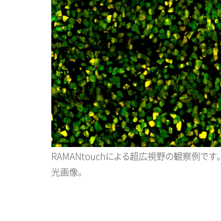
RAMANtouchによる超広視野の観察例です
光画像。