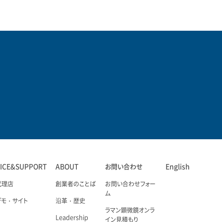
VICE&SUPPORT
ABOUT
お問い合わせ
English
代理店
創業者のことば
お問い合わせフォー
ム
デモ・サイト
沿革・歴史
ラマン顕微鏡オンラ
Leadership
イン見積もり