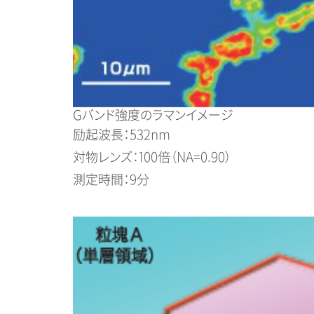
Gバンド強度のラマンイメージ
励起波長：532nm
対物レンズ：100倍（NA=0.90）
測定時間：9分