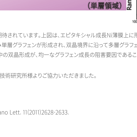
期待されています。上図は、エピタキシャル成長Ni薄膜上に
み単層グラフェンが形成され、双晶境界に沿って多層グラフ
膜中の双晶形成が、均一なグラフェン成長の阻害要因であるこ
技術研究所様よりご協力いただきました。
ano Lett. 11(2011)2628-2633.