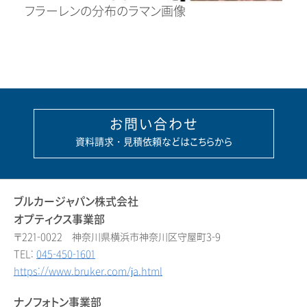
フラーレンの分布のラマン画像
お問い合わせ
資料請求・見積依頼などはこちらから
ブルカージャパン株式会社
オプティクス事業部
〒221-0022 神奈川県横浜市神奈川区守屋町3-9
TEL:
045-450-1601
https://www.bruker.com/ja.html
ナノフォトン事業部