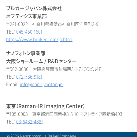
ブルカージャパン株式会社
オプティクス事業部
〒221-0022 神奈川県横浜市神奈川区守屋町3-9
TEL:
045-450-1601
https://www.bruker.com/ja.html
ナノフォトン事業部
大阪ショールーム / R&Dセンター
〒562-0036 大阪府箕面市船場西3-1-7 ICCビル1F
TEL:
072-736-9181
Email:
info@nanophoton.jp
東京（Raman-IR Imaging Center）
〒105-0003 東京都港区西新橋3-6-10 マストライフ西新橋403
TEL:
03-6432-4881
© 2026 Nanophoton - a Bruker Company