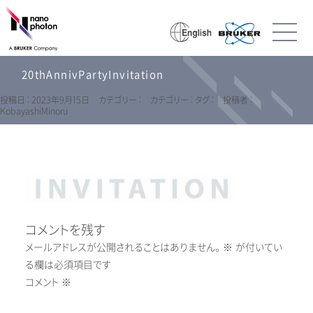
20thAnnivPartyInvitation
投稿日 : 2023年9月15日
カテゴリー :
カテゴリー :
タグ :
投稿者 :
KobayashiMinoru
コメントを残す
メールアドレスが公開されることはありません。
※
が付いてい
る欄は必須項目です
コメント
※