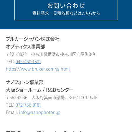
お問い合わせ
資料請求・見積依頼などはこちらから
ブルカージャパン株式会社
オプティクス事業部
〒221-0022 神奈川県横浜市神奈川区守屋町3-9
TEL:
045-450-1601
https://www.bruker.com/ja.html
ナノフォトン事業部
大阪ショールーム / R&Dセンター
〒562-0036 大阪府箕面市船場西3-1-7 ICCビル1F
TEL:
072-736-9181
Email:
info@nanophoton.jp