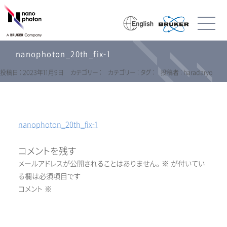
nanophoton_20th_fix-1
投稿日 : 2023年11月9日
カテゴリー :
カテゴリー :
タグ :
投稿者 : haradaryo
nanophoton_20th_fix-1
コメントを残す
メールアドレスが公開されることはありません。
※
が付いてい
る欄は必須項目です
コメント
※