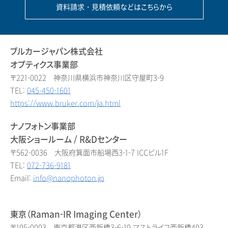
資料請求・見積依頼などはこちらから
ブルカージャパン株式会社
オプティクス事業部
〒221-0022 神奈川県横浜市神奈川区守屋町3-9
TEL:
045-450-1601
https://www.bruker.com/ja.html
ナノフォトン事業部
大阪ショールーム / R&Dセンター
〒562-0036 大阪府箕面市船場西3-1-7 ICCビル1F
TEL:
072-736-9181
Email:
info@nanophoton.jp
東京（Raman-IR Imaging Center）
〒105-0003 東京都港区西新橋3-6-10 マストライフ西新橋403