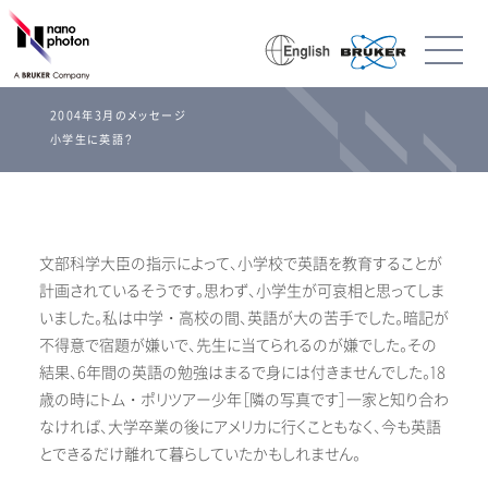
2004年3月のメッセージ
小学生に英語？
文部科学大臣の指示によって、小学校で英語を教育することが
計画されているそうです。思わず、小学生が可哀相と思ってしま
いました。私は中学・高校の間、英語が大の苦手でした。暗記が
不得意で宿題が嫌いで、先生に当てられるのが嫌でした。その
結果、6年間の英語の勉強はまるで身には付きませんでした。18
歳の時にトム・ポリツアー少年［隣の写真です］一家と知り合わ
なければ、大学卒業の後にアメリカに行くこともなく、今も英語
とできるだけ離れて暮らしていたかもしれません。