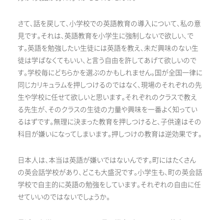
さて、話を戻して、小学校での英語教育の導入について、私の意
見です。それは、英語教育を小学生に強制しないで欲しい、で
す。英語を勉強したい生徒には英語を教え、未だ興味のない生
徒は学ばなくてもいい、と言う自由を許してあげて欲しいので
す。学校毎にどちらかを選ぶのかもしれません。国が全国一律に
同じカリキュラムを押しつけるのではなく、現場のそれぞれの先
生や学校に任せて欲しいと思います。それぞれのクラスで教え
る先生が、そのクラスの生徒の力量や興味を一番よく知ってい
るはずです。無理に決まった教育を押しつけると、子供達はその
科目が嫌いになってしまいます。押しつけの教育は逆効果です。
日本人は、本当は英語が嫌いではないんです。町にはたくさん
の英会話学校があり、どこも大盛況です。小学生も、町の英会話
学校で自主的に英語の勉強をしています。それぞれの自由に任
せていいのではないでしょうか。