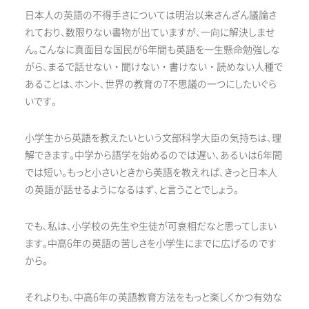
日本人の英語の不得手さについては明治以来さんざん議論さ
れており、数限りない書物が出ていますが、一向に解決しませ
ん。こんなに真面目な国民が6年間も英語を一生懸命勉強しな
がら、まるで話せない・聞けない・書けない・読めない人種で
あることは、ホント、世界の教育の7不思議の一つにしたいぐら
いです。
小学生から英語を教えたいという文部科学大臣の気持ちは、理
解できます。中学から語学を始めるのでは遅い、あるいは6年間
では短い。もっと小さいときから英語を教えれば、きっと日本人
の英語が話せるようになるはず、と言うことでしょう。
でも、私は、小学校の先生や生徒が可哀相だなと思ってしまい
ます。中高6年の英語の苦しさを小学生にまでに広げるのです
から。
それよりも、中高6年の英語教育方法をもっと楽しくかつ有効な