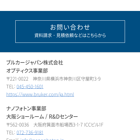
お問い合わせ
資料請求・見積依頼などはこちらから
ブルカージャパン株式会社
オプティクス事業部
〒221-0022 神奈川県横浜市神奈川区守屋町3-9
TEL:
045-450-1601
https://www.bruker.com/ja.html
ナノフォトン事業部
大阪ショールーム / R&Dセンター
〒562-0036 大阪府箕面市船場西3-1-7 ICCビル1F
TEL:
072-736-9181