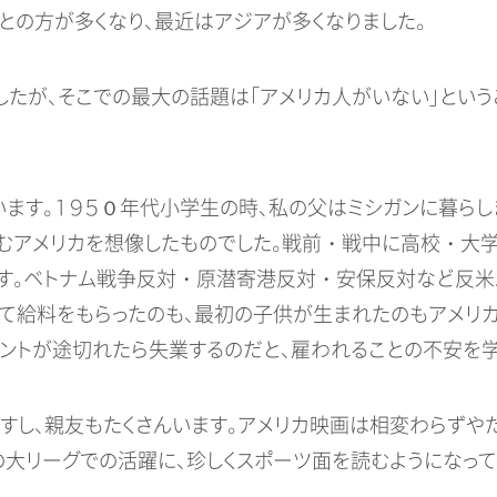
との方が多くなり、最近はアジアが多くなりました。
たが、そこでの最大の話題は「アメリカ人がいない」という
ます。１９５０年代小学生の時、私の父はミシガンに暮らし
住むアメリカを想像したものでした。戦前・戦中に高校・大
す。ベトナム戦争反対・原潜寄港反対・安保反対など反米
めて給料をもらったのも、最初の子供が生まれたのもアメリ
ラントが途切れたら失業するのだと、雇われることの不安を学
すし、親友もたくさんいます。アメリカ映画は相変わらずや
大リーグでの活躍に、珍しくスポーツ面を読むようになって