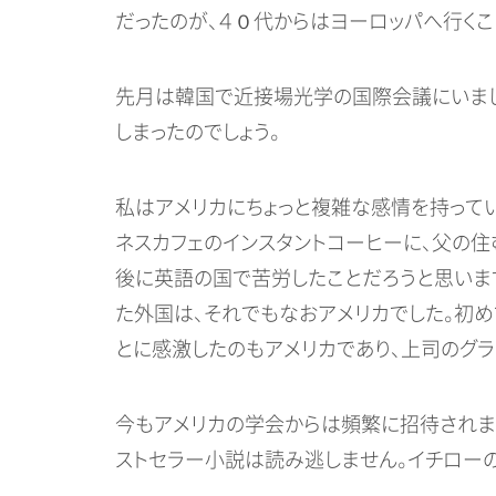
だったのが、４０代からはヨーロッパへ行くこ
先月は韓国で近接場光学の国際会議にいまし
しまったのでしょう。
私はアメリカにちょっと複雑な感情を持ってい
ネスカフェのインスタントコーヒーに、父の
後に英語の国で苦労したことだろうと思いま
た外国は、それでもなおアメリカでした。初
とに感激したのもアメリカであり、上司のグ
今もアメリカの学会からは頻繁に招待されま
ストセラー小説は読み逃しません。イチローの