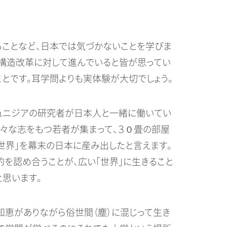
ることなど、日本では気づかないことを学びま
が構造改革に対して進んでいると皆が思ってい
とです。耳学問よりも実体験が大切でしょう。
、チュニジアの研究者が日本人と一緒に働いてい
々な志をもつ若者が集まって、３０畳の部屋
世界」を幕末の日本に産み出したと言えます。
を認め合うことが、広い「世界」に生きること
思います。
知恵がありながら俗世間（塵）に混じって生き