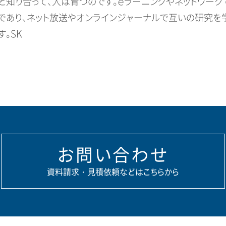
と知り合って、人は育つのです。ｅラーニングやネットワー
であり、ネット放送やオンラインジャーナルで互いの研究を
す。
SK
お問い合わせ
資料請求・見積依頼などはこちらから