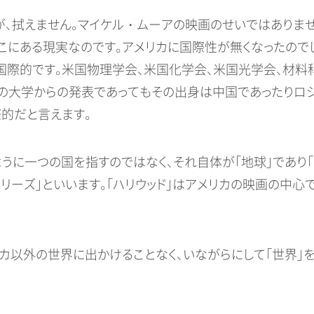
が、拭えません。マイケル・ムーアの映画のせいではありま
こにある現実なのです。アメリカに国際性が無くなったので
国際的です。米国物理学会、米国化学会、米国光学会、材
カの大学からの発表であってもその出身は中国であったりロシ
的だと言えます。
うに一つの国を指すのではなく、それ自体が「地球」であり「
リーズ」といいます。「ハリウッド」はアメリカの映画の中心
カ以外の世界に出かけることなく、いながらにして「世界」を