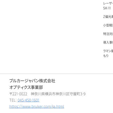
レーザ
SK-11
Z偏光素
小型軽量
特注対
導入事例
ラマン
もり
ブルカージャパン株式会社
オプティクス事業部
〒221-0022 神奈川県横浜市神奈川区守屋町3-9
TEL:
045-450-1601
https://www.bruker.com/ja.html