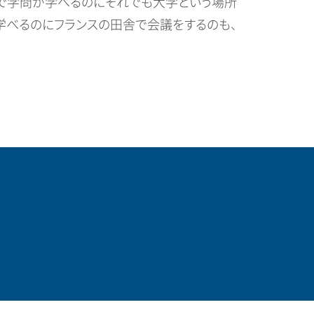
クで学問が学べるのにそれでも大学という場所
学べるのにフランスの田舎で会議をするのも、