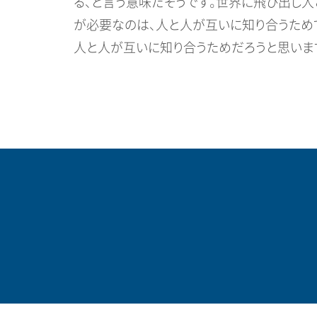
る、と言う意味だそうです。世界に飛び出し人
が必要なのは、人と人が互いに知り合うため
人と人が互いに知り合うためだろうと思いま