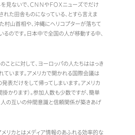
を見ないで、ＣＮＮやＦＯＸニューズでだけ
された田舎ものになっている、とすら言えま
た村山首相や、沖縄にヘリコプターが落ちて
いるのです。日本中で全国の人が移動する中、
のことに対して、ヨーロッパの人たちははっき
れています。アメリカで開かれる国際会議は
の発表だけをして帰ってしまいます。アメリカ
間掛かります）。参加人数も少数ですが、簡単
と人の互いの仲間意識と信頼関係が築きあげ
アメリカとはメディア情報のあふれる効率的な