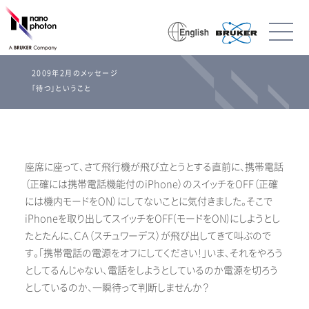
2009年2月のメッセージ
「待つ」ということ
座席に座って、さて飛行機が飛び立とうとする直前に、携帯電話
（正確には携帯電話機能付のiPhone）のスイッチをOFF（正確
には機内モードをON）にしてないことに気付きました。そこで
iPhoneを取り出してスイッチをOFF(モードをON)にしようとし
たとたんに、ＣＡ（スチュワーデス）が飛び出してきて叫ぶので
す。「携帯電話の電源をオフにしてください！」いま、それをやろう
としてるんじゃない、電話をしようとしているのか電源を切ろう
としているのか、一瞬待って判断しませんか？