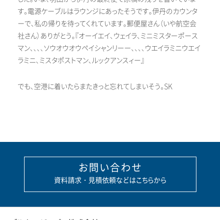
す。電源ケーブルはラウンジにあったそうです。伊丹のカウンタ
ーで、私の帰りを待ってくれています。郵便屋さん（いや航空会
社さん）ありがとう。『オーイエイ、ウェイラ、ミニミスターポース
マン、、、、ソウオウオウペイシャンリーー、、、、ウエイラミニウエイ
ラミニ、ミスタポストマン、ルックアンスィー』
でも、空港に着いたらまたきっと忘れてしまいそう。
SK
お問い合わせ
資料請求・見積依頼などはこちらから