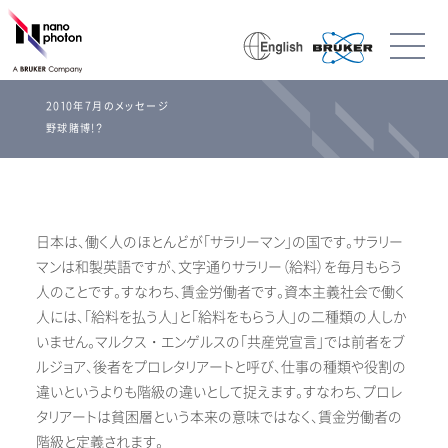
2010年7月のメッセージ
野球賭博!?
日本は、働く人のほとんどが「サラリーマン」の国です。サラリー
マンは和製英語ですが、文字通りサラリー（給料）を毎月もらう
人のことです。すなわち、賃金労働者です。資本主義社会で働く
人には、「給料を払う人」と「給料をもらう人」の二種類の人しか
いません。マルクス・エンゲルスの「共産党宣言」では前者をブ
ルジョア、後者をプロレタリアートと呼び、仕事の種類や役割の
違いというよりも階級の違いとして捉えます。すなわち、プロレ
タリアートは貧困層という本来の意味ではなく、賃金労働者の
階級と定義されます。