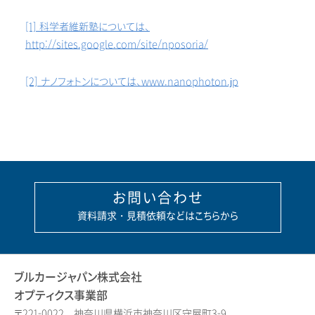
[1] 科学者維新塾については、
http://sites.google.com/site/nposoria/
[2] ナノフォトンについては、www.nanophoton.jp
お問い合わせ
資料請求・見積依頼などはこちらから
ブルカージャパン株式会社
オプティクス事業部
〒221-0022 神奈川県横浜市神奈川区守屋町3-9