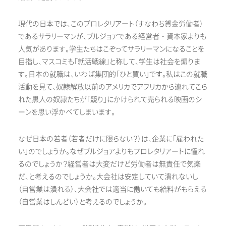
現代の日本では、このプロレタリアート（すなわち賃金労働者）
であるサラリーマンが、ブルジョアである経営者・資本家よりも
人気があります。学生たちはこぞってサラリーマンになることを
目指し、マスコミも「就活戦線」と称して、学生は社会を煽りま
す。日本の就職は、いわば集団的「ひと買い」です。私はこの就職
活動を見て、奴隷解放以前のアメリカでアフリカから連れてこら
れた黒人の奴隷たちが「競り」にかけられて売られる映画のシ
ーンを思い浮かべてしまいます。
なぜ日本の若者（若者だけに限らない？）は、企業に「雇われた
い」のでしょうか。なぜブルジョアよりもプロレタリアートに憧れ
るのでしょうか？経営者は大変だけど労働者は無責任で気楽
だ、と考えるのでしょうか。大会社は安定していて潰れないし
（自営業は潰れる）、大会社では適当に働いても給料がもらえる
（自営業はしんどい）と考えるのでしょうか。