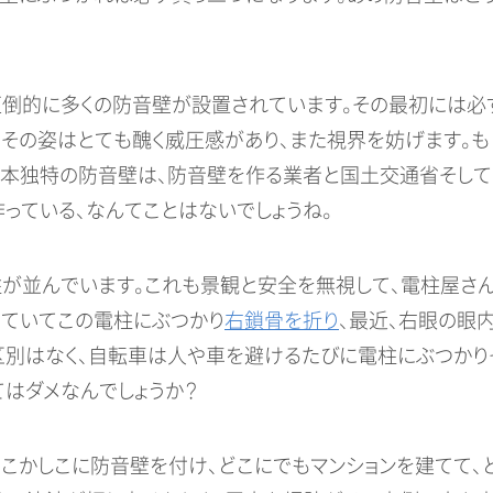
倒的に多くの防音壁が設置されています。その最初には必
。その姿はとても醜く威圧感があり、また視界を妨げます。も
日本独特の防音壁は、防音壁を作る業者と国土交通省そし
っている、なんてことはないでしょうね。
が並んでいます。これも景観と安全を無視して、電柱屋さ
っていてこの電柱にぶつかり
右鎖骨を折り
、最近、右眼の眼
別はなく、自転車は人や車を避けるたびに電柱にぶつかり
はダメなんでしょうか？
こかしこに防音壁を付け、どこにでもマンションを建てて、ど