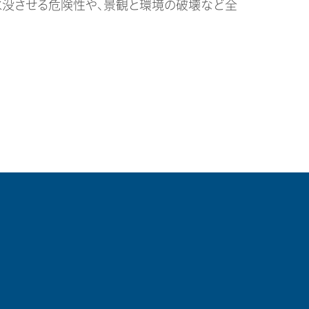
水没させる危険性や、景観と環境の破壊など全