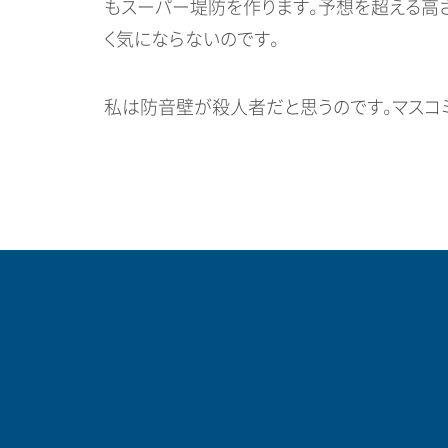
もスーパー堤防を作ります。予想を超える高
く気にならないのです。
私は防音壁が殺人者だと思うのです。マスコ