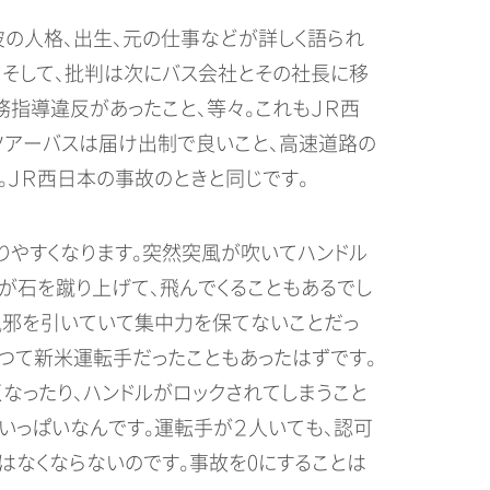
彼の人格、出生、元の仕事などが詳しく語られ
。そして、批判は次にバス会社とその社長に移
務指導違反があったこと、等々。これもＪＲ西
ツアーバスは届け出制で良いこと、高速道路の
。ＪＲ西日本の事故のときと同じです。
りやすくなります。突然突風が吹いてハンドル
ヤが石を蹴り上げて、飛んでくることもあるでし
。風邪を引いていて集中力を保てないことだっ
かつて新米運転手だったこともあったはずです。
なったり、ハンドルがロックされてしまうこと
いっぱいなんです。運転手が２人いても、認可
はなくならないのです。事故を0にすることは