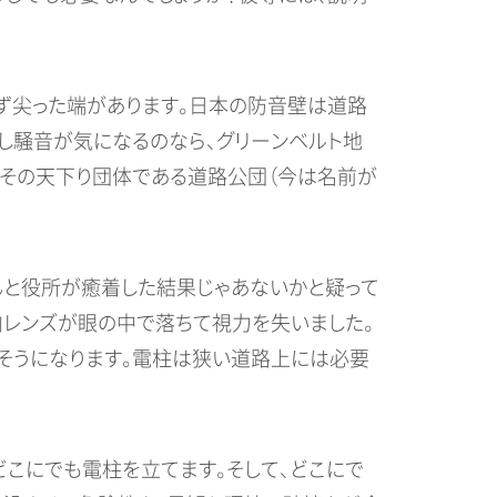
ず尖った端があります。日本の防音壁は道路
し騒音が気になるのなら、グリーンベルト地
てその天下り団体である道路公団（今は名前が
んと役所が癒着した結果じゃあないかと疑って
内レンズが眼の中で落ちて視力を失いました。
そうになります。電柱は狭い道路上には必要
こにでも電柱を立てます。そして、どこにで