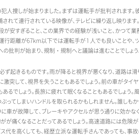
の犯人捜しが始まりました。まずは運転手が批判されます。
捕されて連行されている映像が、テレビに繰り返し映ります
段が安すぎること、この業界での経験が浅いこと、かつて業
、運行距離が67km以下では運転手が１人でも良いことや、
への批判が始まり、規制・規制へと議論は進むことでしょう
必ず起きるものです。雨が降ると視界が悪くなり、道路は滑
に激突して、視界を失うこともあるでしょう。前の車がタイ
もあるでしょう。長旅に疲れて眠くなることもあるでしょう
つぶってしまいハンドルを取られるかもしれません。誰しも
に車が故障して、ブレーキやアクセルが思う通りに効かなく
胸がが痛くなることだってあるでしょう。高速道路には危険が
ス代を高くしても、経歴立派な運転手さんであっても、事故