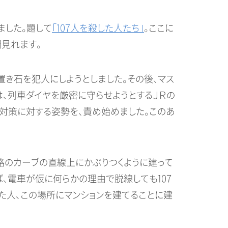
ました。題して
「107人を殺した人た
ち」
。ここに
見れます。
置き石を犯人にしようとしました。その後、マス
は、列車ダイヤを厳密に守らせようとするＪＲの
対策に対する姿勢を、責め始めました。このあ
線路のカーブの直線上にかぶりつくように建って
、電車が仮に何らかの理由で脱線しても107
た人、この場所にマンションを建てることに建