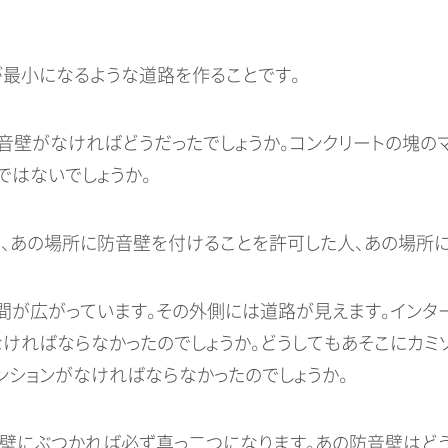
が最小になるような道路を作ることです。
音壁がなければどうだったでしょうか。コンクリートの塊の
ではないでしょうか。
、あの場所に防音壁を付けることを許可した人、あの場所に
間が広がっています。その外側には道路が見えます。インタ
なければならなかったのでしょうか。どうしてもあそこにカミ
ンションがなければならなかったのでしょうか。
音壁にぶつかれば必ず真っ二つになります。あの防音壁はど