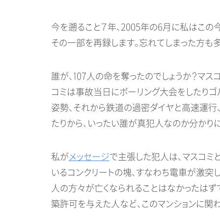
今を遡ること７年、2005年の6月に私はこ
その一部を再録します。忘れてしまった方も
誰が、107人の命を奪ったのでしょうか？マ
コミは事故当日にボーリング大会をしたりゴル
姿勢、それから鉄道の過密ダイヤと高速運行
たりから、いったい誰が真犯人なのか分かりに
私が
メッセージ
で主張した犯人は、マスコミ
いるコンクリートの塊、すなわち電車が激突し
人の方々が亡くなられることはなかったはず
築許可を与えた人など、このマンションに関