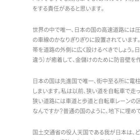
をする責任があると思います。
世界の中で唯一、日本の国の高速道路には圧
の車線のかなりぎりぎりに設置されています
帯を道路の外側に広く設けるべきでしょう。
違う）が癒着して、金儲けのために防音壁を作
日本の国は先進国で唯一、街中至る所に電柱
しまいます。私は以前、狭い道を自転車で走
狭い道路には車道と歩道と自転車レーンの区
なんですか？普通の国のように、地下に埋めて
国土交通省の役人天国である我が日本は、ど