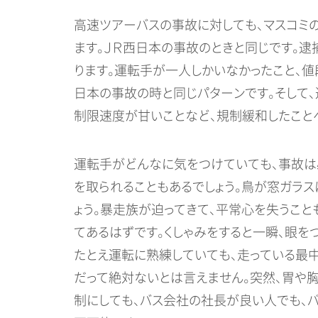
高速ツアーバスの事故に対しても、マスコミ
ます。ＪＲ西日本の事故のときと同じです。逮
ります。運転手が一人しかいなかったこと、値
日本の事故の時と同じパターンです。そして
制限速度が甘いことなど、規制緩和したこと
運転手がどんなに気をつけていても、事故は
を取られることもあるでしょう。鳥が窓ガラス
ょう。暴走族が迫ってきて、平常心を失うこと
てあるはずです。くしゃみをすると一瞬、眼を
たとえ運転に熟練していても、走っている最中
だって絶対ないとは言えません。突然、胃や
制にしても、バス会社の社長が良い人でも、バ