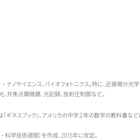
・ナノサイエンス、バイオフォトニクス。特に、近接場分光学
光、共焦点顕微鏡、光記録、放射圧制御など。
表。成果は「ギネスブック」、アメリカの中学２年の数学の教科書な
・科学技術週間）を作成、2015年に改定。