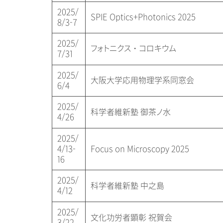
2025/
SPIE Optics+Photonics 2025
8/3-7
2025/
フォトニクス・コロキウム
7/31
2025/
大阪大学応用物理学系同窓会
6/4
2025/
科学者維新塾 御茶ノ水
4/26
2025/
4/13-
Focus on Microscopy 2025
16
2025/
科学者維新塾 中之島
4/12
2025/
文化功労者顕彰 祝賀会
3/22