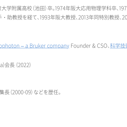
教育大学附属高校（池田）卒。1974年阪大応用物理学科卒、1
，その後、阪大助手・助教授を経て、1993年阪大教授、2013年同特別教
ophoton – a Bruker company
Founder & CSO、
科学技
ica)会長 (2022)
) 編集長（2000-09）などを歴任。