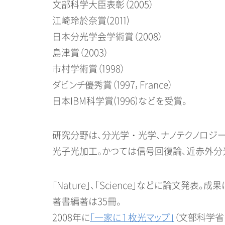
文部科学大臣表彰（2005）
江崎玲於奈賞(2011)
日本分光学会学術賞（2008）
島津賞（2003）
市村学術賞（1998）
ダビンチ優秀賞（1997，France）
日本IBM科学賞(1996)などを受賞。
研究分野は、分光学・光学、ナノテクノロジー
光子光加工。かつては信号回復論、近赤外分
「Nature」、「Science」などに論文発
著書編著は35冊。
2008年に
「一家に１枚光マップ」
（文部科学省