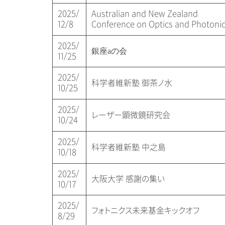
2025/
Australian and New Zealand
12/8
Conference on Optics and Photoni
2025/
銀座aの会
11/25
2025/
科学者維新塾 御茶ノ水
10/25
2025/
レーザー顕微鏡研究会
10/24
2025/
科学者維新塾 中之島
10/18
2025/
大阪大学 感謝の集い
10/17
2025/
フォトニクス未来基金キックオフ
8/29