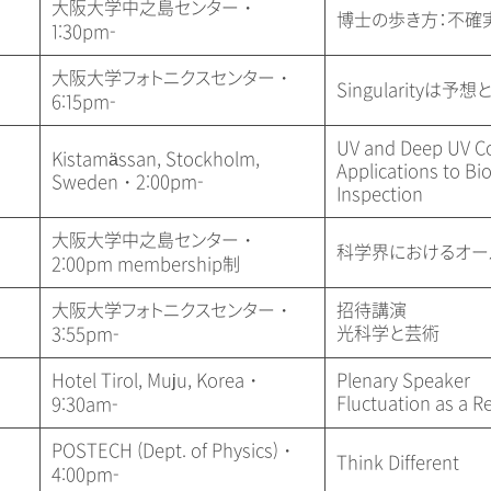
大阪大学中之島センター・
博士の歩き方：不確
1:30pm-
大阪大学フォトニクスセンター・
Singularity
6:15pm-
UV and Deep UV C
Kistamässan, Stockholm,
Applications to B
Sweden・2:00pm-
Inspection
大阪大学中之島センター・
科学界におけるオー
2:00pm membership制
大阪大学フォトニクスセンター・
招待講演
光科学と芸術
3:55pm-
Hotel Tirol, Muju, Korea・
Plenary Speaker
Fluctuation as a 
9:30am-
POSTECH (Dept. of Physics)・
Think Different
4:00pm-