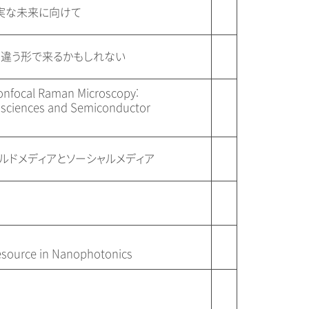
実な未来に向けて
は予想と違う形で来るかもしれない
onfocal Raman Microscopy:
iosciences and Semiconductor
ルドメディアとソーシャルメディア
Resource in Nanophotonics