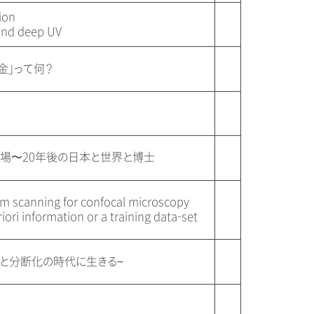
ion
and deep UV
金」って何？
場〜20年後の日本と世界と博士
am scanning for confocal microscopy
iori information or a training data-set
化と分断化の時代に生きる−