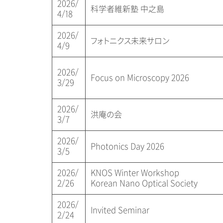
2026/
科学者維新塾 中之島
4/18
2026/
フォトニクス未来サロン
4/9
2026/
Focus on Microscopy 2026
3/29
2026/
洪庵の会
3/7
2026/
Photonics Day 2026
3/5
2026/
KNOS Winter Workshop
2/26
Korean Nano Optical Society
2026/
Invited Seminar
2/24