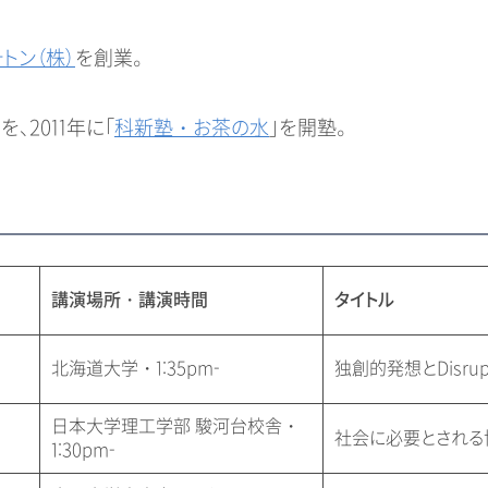
トン（株）
を創業。
、2011年に「
科新塾・お茶の水
」を開塾。
講演場所・講演時間
タイトル
北海道大学・1:35pm-
独創的発想とDisrup
日本大学理工学部 駿河台校舎・
社会に必要とされる
1:30pm-