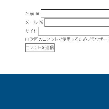
名前
※
メール
※
サイト
次回のコメントで使用するためブラウザーに