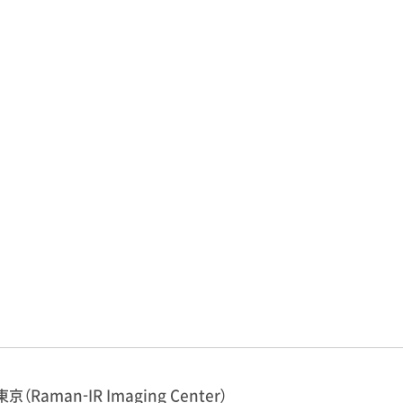
東京（Raman-IR Imaging Center）