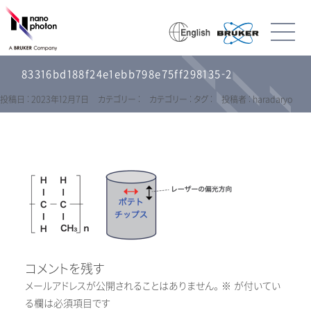
83316bd188f24e1ebb798e75ff298135-2
投稿日 : 2023年12月7日
カテゴリー :
カテゴリー :
タグ :
投稿者 : haradaryo
コメントを残す
メールアドレスが公開されることはありません。
※
が付いてい
る欄は必須項目です