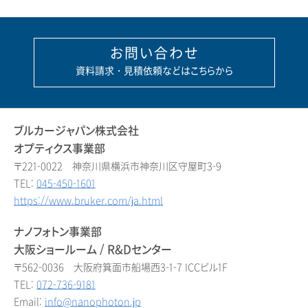
お問い合わせ
資料請求・見積依頼などはこちらから
ブルカージャパン株式会社
オプティクス事業部
〒221-0022 神奈川県横浜市神奈川区守屋町3-9
TEL:
045-450-1601
https://www.bruker.com/ja.html
ナノフォトン事業部
大阪ショールーム / R&Dセンター
〒562-0036 大阪府箕面市船場西3-1-7 ICCビル1F
TEL:
072-736-9181
Email:
info@nanophoton.jp