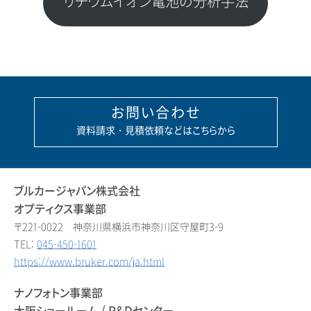
リチウムイオン電池の分析手法
お問い合わせ
資料請求・見積依頼などはこちらから
ブルカージャパン株式会社
オプティクス事業部
〒221-0022 神奈川県横浜市神奈川区守屋町3-9
TEL:
045-450-1601
https://www.bruker.com/ja.html
ナノフォトン事業部