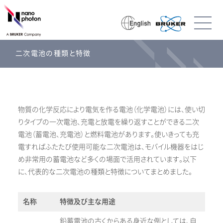
二次電池の種類と特徴
物質の化学反応により電気を作る電池（化学電池）には、使い切
りタイプの一次電池、充電と放電を繰り返すことができる二次
電池（蓄電池、充電池）と燃料電池があります。使いきっても充
電すればふたたび使用可能な二次電池は、モバイル機器をはじ
め非常用の蓄電池など多くの場面で活用されています。以下
に、代表的な二次電池の種類と特徴についてまとめました。
名称
特徴及び主な用途
鉛蓄電池の古くからある身近な例としては、自