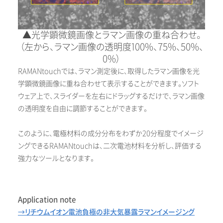
▲光学顕微鏡画像とラマン画像の重ね合わせ。
（左から、ラマン画像の透明度100%、75%、50%、
0%）
RAMANtouchでは、ラマン測定後に、取得したラマン画像を光
学顕微鏡画像に重ね合わせて表示することができます。ソフト
ウェア上で、スライダーを左右にドラッグするだけで、ラマン画像
の透明度を自由に調節することができます。
このように、電極材料の成分分布をわずか20分程度でイメージ
ングできるRAMANtouchは、二次電池材料を分析し、評価する
強力なツールとなります。
Application note
→リチウムイオン電池負極の非大気暴露ラマンイメージング