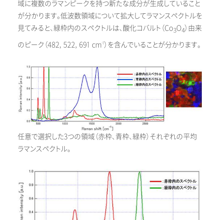
域に複数のラマンピークを持つ新たな成分が生成していること
が分かります。低波数領域について拡大してラマンスペクトルを
見てみると、緑枠内のスペクトルは、酸化コバルト（Co
O
）由来
3
4
のピーク（482, 522, 691 cm
）を含んでいることが分かります。
-1
任意で選択した3つの領域（赤枠、青枠、緑枠）それぞれの平均
ラマンスペクトル。