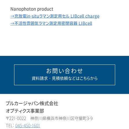
Nanophoton product
→充放電in-situラマン測定用セル LIBcell charge
→不活性雰囲気ラマン測定用密閉容器 LIBcell
お問い合わせ
資料請求・見積依頼などはこちらから
ブルカージャパン株式会社
オプティクス事業部
〒221-0022 神奈川県横浜市神奈川区守屋町3-9
TEL:
045-450-1601