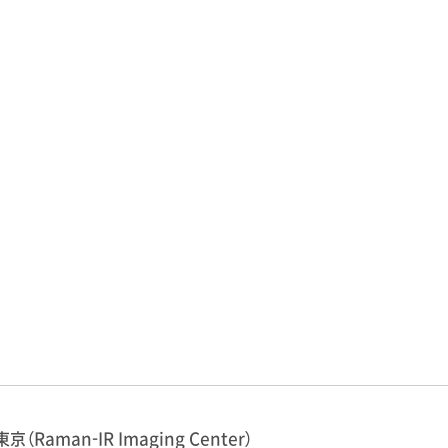
東京（Raman-IR Imaging Center）