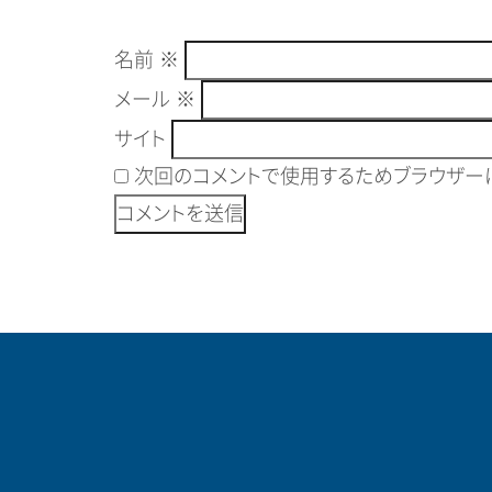
名前
※
メール
※
サイト
次回のコメントで使用するためブラウザーに