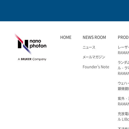
HOME
NEWS ROOM
PROD
ニュース
レーザ
RAMA
メールマガジン
ランダ
Founder’s Note
ル・ラ
RAMA
ウェハ
顕微鏡R
紫外・
RAMAN
充放電i
ル LIBc