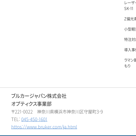
レーザ
SK-11
Z偏光素
小型軽量
特注対
導入事例
ラマン
もり
ブルカージャパン株式会社
オプティクス事業部
〒221-0022 神奈川県横浜市神奈川区守屋町3-9
TEL:
045-450-1601
https://www.bruker.com/ja.html