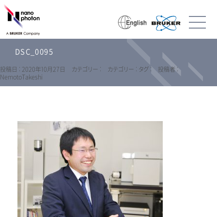
DSC_0095
投稿日 : 2020年10月27日
カテゴリー :
カテゴリー :
タグ :
投稿者 :
NemotoTakeshi