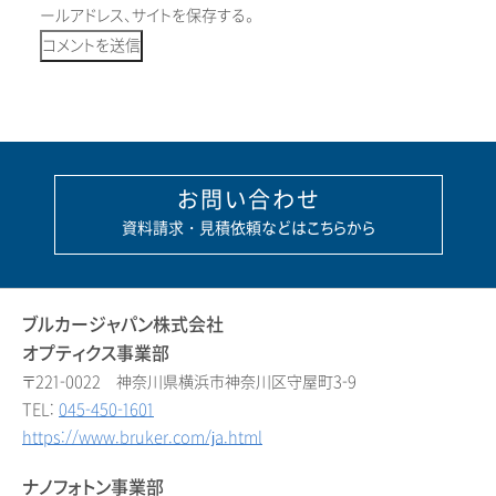
ールアドレス、サイトを保存する。
お問い合わせ
資料請求・見積依頼などはこちらから
ブルカージャパン株式会社
オプティクス事業部
〒221-0022 神奈川県横浜市神奈川区守屋町3-9
TEL:
045-450-1601
https://www.bruker.com/ja.html
ナノフォトン事業部