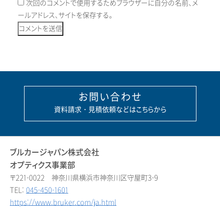
次回のコメントで使用するためブラウザーに自分の名前、メ
ールアドレス、サイトを保存する。
お問い合わせ
資料請求・見積依頼などはこちらから
ブルカージャパン株式会社
オプティクス事業部
〒221-0022 神奈川県横浜市神奈川区守屋町3-9
TEL:
045-450-1601
https://www.bruker.com/ja.html