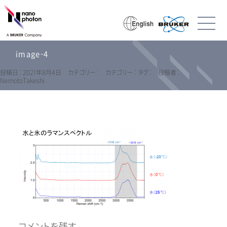
image-4
投稿日 : 2021年8月4日
カテゴリー :
カテゴリー :
タグ :
投稿者 :
NemotoTakeshi
コメントを残す