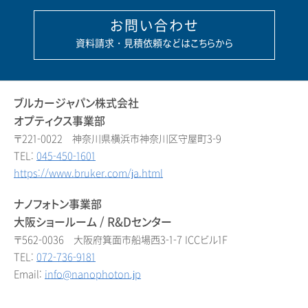
お問い合わせ
資料請求・見積依頼などはこちらから
ブルカージャパン株式会社
オプティクス事業部
〒221-0022 神奈川県横浜市神奈川区守屋町3-9
TEL:
045-450-1601
https://www.bruker.com/ja.html
ナノフォトン事業部
大阪ショールーム / R&Dセンター
〒562-0036 大阪府箕面市船場西3-1-7 ICCビル1F
TEL:
072-736-9181
Email:
info@nanophoton.jp