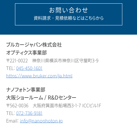
お問い合わせ
資料請求・見積依頼などはこちらから
ブルカージャパン株式会社
オプティクス事業部
〒221-0022 神奈川県横浜市神奈川区守屋町3-9
TEL:
045-450-1601
https://www.bruker.com/ja.html
ナノフォトン事業部
大阪ショールーム / R&Dセンター
〒562-0036 大阪府箕面市船場西3-1-7 ICCビル1F
TEL:
072-736-9181
Email:
info@nanophoton.jp