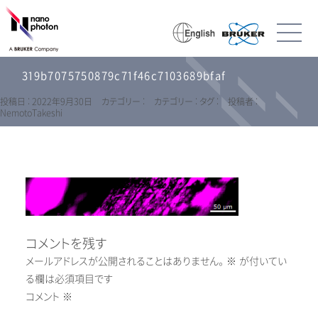
319b7075750879c71f46c7103689bfaf
投稿日 : 2022年9月30日
カテゴリー :
カテゴリー :
タグ :
投稿者 :
NemotoTakeshi
コメントを残す
メールアドレスが公開されることはありません。
※
が付いてい
る欄は必須項目です
コメント
※