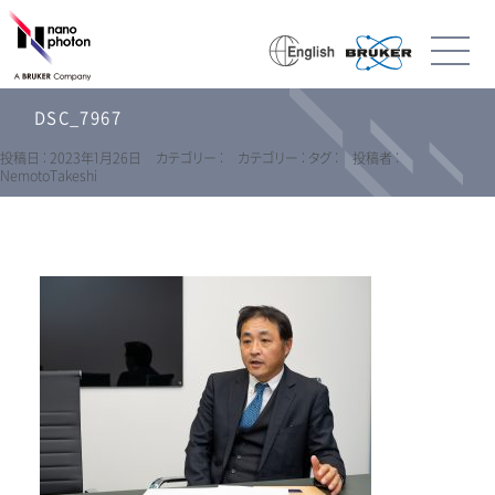
DSC_7967
投稿日 : 2023年1月26日
カテゴリー :
カテゴリー :
タグ :
投稿者 :
NemotoTakeshi