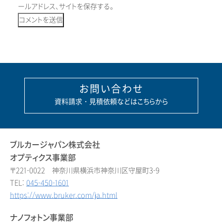
ールアドレス、サイトを保存する。
お問い合わせ
資料請求・見積依頼などはこちらから
ブルカージャパン株式会社
オプティクス事業部
〒221-0022 神奈川県横浜市神奈川区守屋町3-9
TEL:
045-450-1601
https://www.bruker.com/ja.html
ナノフォトン事業部