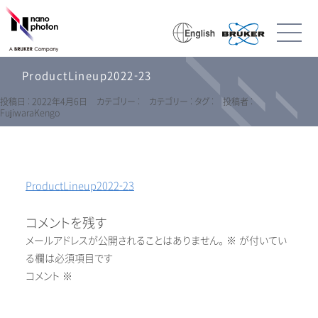
ProductLineup2022-23
投稿日 : 2022年4月6日
カテゴリー :
カテゴリー :
タグ :
投稿者 :
FujiwaraKengo
ProductLineup2022-23
コメントを残す
メールアドレスが公開されることはありません。
※
が付いてい
る欄は必須項目です
コメント
※