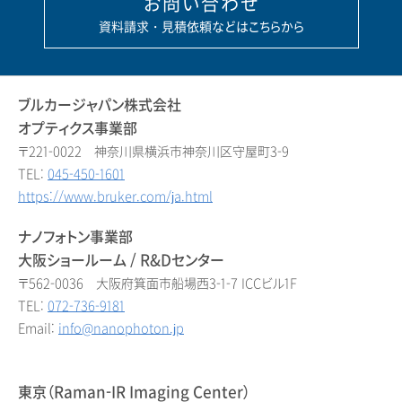
お問い合わせ
資料請求・見積依頼などはこちらから
ブルカージャパン株式会社
オプティクス事業部
〒221-0022 神奈川県横浜市神奈川区守屋町3-9
TEL:
045-450-1601
https://www.bruker.com/ja.html
ナノフォトン事業部
大阪ショールーム / R&Dセンター
〒562-0036 大阪府箕面市船場西3-1-7 ICCビル1F
TEL:
072-736-9181
Email:
info@nanophoton.jp
東京（Raman-IR Imaging Center）