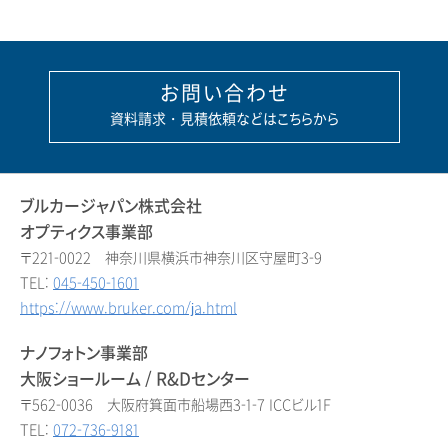
お問い合わせ
資料請求・見積依頼などはこちらから
ブルカージャパン株式会社
オプティクス事業部
〒221-0022 神奈川県横浜市神奈川区守屋町3-9
TEL:
045-450-1601
https://www.bruker.com/ja.html
ナノフォトン事業部
大阪ショールーム / R&Dセンター
〒562-0036 大阪府箕面市船場西3-1-7 ICCビル1F
TEL:
072-736-9181