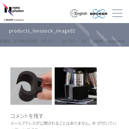
products_lenssock_image02
投稿日 : 2020年8月25日
カテゴリー :
カテゴリー :
タグ :
投稿者 : nanophoton
コメントを残す
メールアドレスが公開されることはありません。
※
が付いてい